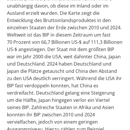
unabhängig davon, ob diese im Inland oder im
Ausland erzielt wurden. Die Karte zeigt die
Entwicklung des Bruttoinlandsproduktes in den
einzelnen Staaten der Erde zwischen 2010 und 2024.
Weltweit ist das BIP in diesem Zeitraum um fast
70 Prozent von 66,7 Billionen US-$ auf 111,3 Billionen
US-$ angestiegen. Der Staat mit dem größten BIP
war im Jahr 2000 die USA, weit dahinter China, Japan
und Deutschland. 2024 haben Deutschland und
Japan die Plätze getauscht und China den Abstand
zu den USA deutlich verringert. Während die USA ihr
BIP fast verdoppeln konnten, hat China es
verdreifacht. Deutschland gelang eine Steigerung
um die Hälfte, Japan hingegen verlor ein Viertel
seines BIP. Zahlreiche Staaten in Afrika und Asien
konnten ihr BIP zwischen 2010 und 2024
vervielfachen, jedoch von einem geringen
Ausgangsniveau. Hierzu zählen zum Beispiel