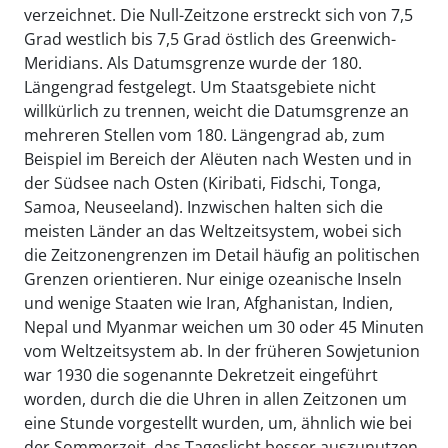
verzeichnet. Die Null-Zeitzone erstreckt sich von 7,5
Grad westlich bis 7,5 Grad östlich des Greenwich-
Meridians. Als Datumsgrenze wurde der 180.
Längengrad festgelegt. Um Staatsgebiete nicht
willkürlich zu trennen, weicht die Datumsgrenze an
mehreren Stellen vom 180. Längengrad ab, zum
Beispiel im Bereich der Alëuten nach Westen und in
der Südsee nach Osten (Kiribati, Fidschi, Tonga,
Samoa, Neuseeland). Inzwischen halten sich die
meisten Länder an das Weltzeitsystem, wobei sich
die Zeitzonengrenzen im Detail häufig an politischen
Grenzen orientieren. Nur einige ozeanische Inseln
und wenige Staaten wie Iran, Afghanistan, Indien,
Nepal und Myanmar weichen um 30 oder 45 Minuten
vom Weltzeitsystem ab. In der früheren Sowjetunion
war 1930 die sogenannte Dekretzeit eingeführt
worden, durch die die Uhren in allen Zeitzonen um
eine Stunde vorgestellt wurden, um, ähnlich wie bei
der Sommerzeit, das Tageslicht besser auszunutzen.