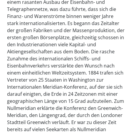
einem rasanten Ausbau der Eisenbahn- und
Telegraphennetze, was dazu führte, dass sich die
Finanz- und Warenströme binnen weniger Jahre
stark internationalisierten. Es begann das Zeitalter
der großen Fabriken und der Massenproduktion, der
ersten großen Börsenplätze, gleichzeitig schossen in
den Industrienationen viele Kapital- und
Aktiengesellschaften aus dem Boden. Die rasche
Zunahme des internationalen Schiffs- und
Eisenbahnverkehrs verstärkte den Wunsch nach
einem einheitlichen Weltzeitsystem. 1884 trafen sich
Vertreter von 25 Staaten in Washington zur
Internationalen Meridian-Konferenz, auf der sie sich
darauf einigten, die Erde in 24 Zeitzonen mit einer
geographischen Länge von 15 Grad aufzuteilen. Zum
Nullmeridian erklärte die Konferenz den Greenwich-
Meridian, den Längengrad, der durch den Londoner
Stadtteil Greenwich verläuft. Er war zu dieser Zeit
bereits auf vielen Seekarten als Nullmeridian