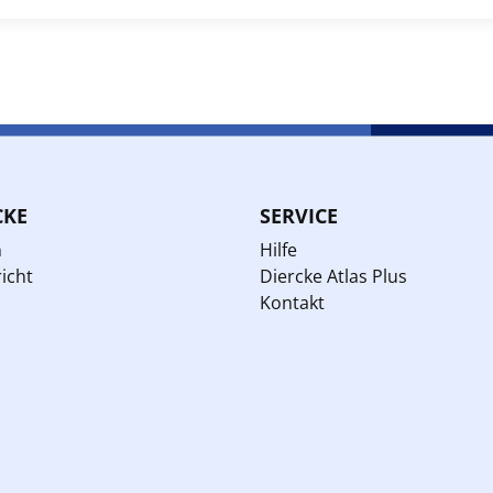
CKE
SERVICE
n
Hilfe
icht
Diercke Atlas Plus
Kontakt