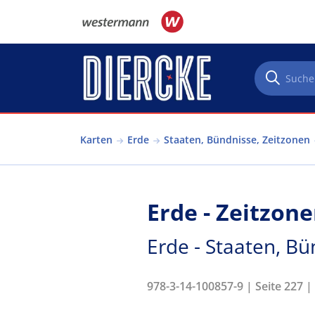
Direkt zum Inhalt
Karten
Erde
Staaten, Bündnisse, Zeitzonen
Erde - Zeitzon
Erde - Staaten, Bü
978-3-14-100857-9 | Seite 227 |