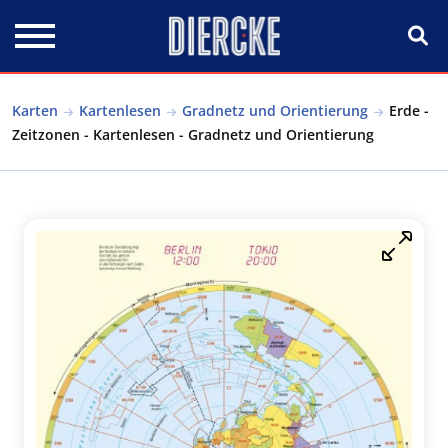
Direkt zum Inhalt
Karten
Kartenlesen
Gradnetz und Orientierung
Erde -
Zeitzonen - Kartenlesen - Gradnetz und Orientierung