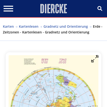
Direkt zum Inhalt
Karten
Kartenlesen
Gradnetz und Orientierung
Erde -
Zeitzonen - Kartenlesen - Gradnetz und Orientierung