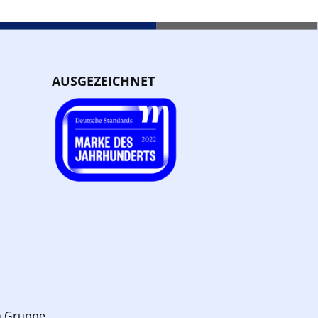
AUSGEZEICHNET
n Gruppe