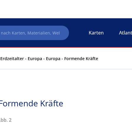
Karten
Atlan
Erdzeitalter - Europa - Europa - Formende Kräfte
 Formende Kräfte
Abb. 2