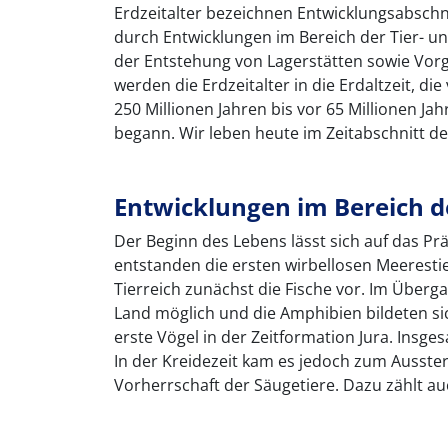
Erdzeitalter bezeichnen Entwicklungsabschni
durch Entwicklungen im Bereich der Tier- un
der Entstehung von Lagerstätten sowie Vorgä
werden die Erdzeitalter in die Erdaltzeit, die
250 Millionen Jahren bis vor 65 Millionen Jah
begann. Wir leben heute im Zeitabschnitt de
Entwicklungen im Bereich d
Der Beginn des Lebens lässt sich auf das Pr
entstanden die ersten wirbellosen Meerestie
Tierreich zunächst die Fische vor. Im Übe
Land möglich und die Amphibien bildeten sic
erste Vögel in der Zeitformation Jura. Insges
In der Kreidezeit kam es jedoch zum Ausster
Vorherrschaft der Säugetiere. Dazu zählt au