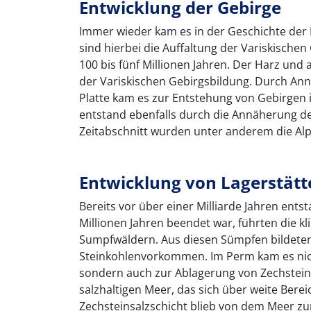
Entwicklung der Gebirge
Immer wieder kam es in der Geschichte der
sind hierbei die Auffaltung der Variskische
100 bis fünf Millionen Jahren. Der Harz und
der Variskischen Gebirgsbildung. Durch Ann
Platte kam es zur Entstehung von Gebirgen 
entstand ebenfalls durch die Annäherung der
Zeitabschnitt wurden unter anderem die Alp
Entwicklung von Lagerstätt
Bereits vor über einer Milliarde Jahren ents
Millionen Jahren beendet war, führten die 
Sumpfwäldern. Aus diesen Sümpfen bildeten 
Steinkohlenvorkommen. Im Perm kam es nich
sondern auch zur Ablagerung von Zechstein
salzhaltigen Meer, das sich über weite Berei
Zechsteinsalzschicht blieb von dem Meer zur