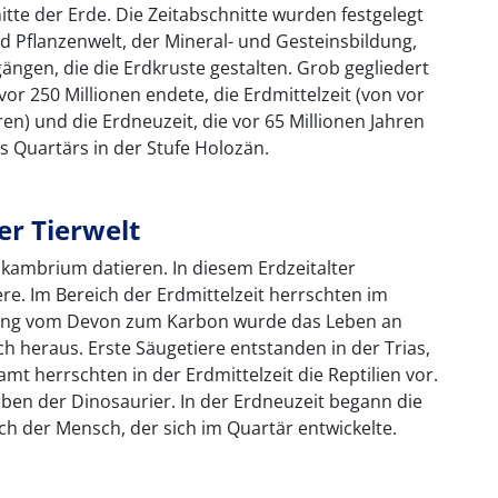
tte der Erde. Die Zeitabschnitte wurden festgelegt
d Pflanzenwelt, der Mineral- und Gesteinsbildung,
ngen, die die Erdkruste gestalten. Grob gegliedert
 vor 250 Millionen endete, die Erdmittelzeit (von vor
ren) und die Erdneuzeit, die vor 65 Millionen Jahren
s Quartärs in der Stufe Holozän.
er Tierwelt
äkambrium datieren. In diesem Erdzeitalter
re. Im Bereich der Erdmittelzeit herrschten im
rgang vom Devon zum Karbon wurde das Leben an
h heraus. Erste Säugetiere entstanden in der Trias,
amt herrschten in der Erdmittelzeit die Reptilien vor.
ben der Dinosaurier. In der Erdneuzeit begann die
ch der Mensch, der sich im Quartär entwickelte.