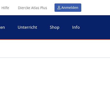
Anmelden
Hilfe
Diercke Atlas Plus
ten
Unterricht
Shop
Info