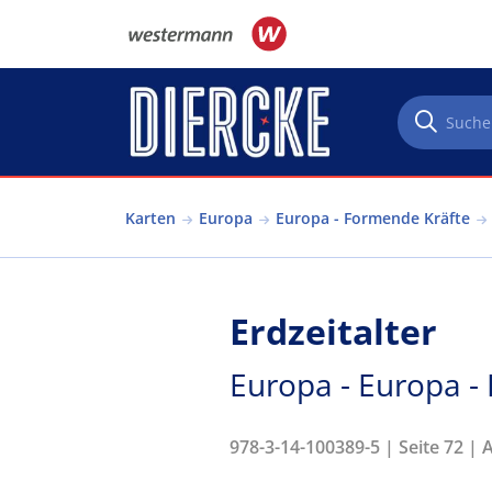
Direkt zum Inhalt
Karten
Europa
Europa - Formende Kräfte
Erdzeitalter
Europa - Europa -
978-3-14-100389-5 | Seite 72 | 