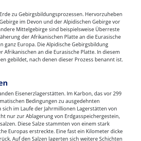
 Erde zu Gebirgsbildungsprozessen. Hervorzuheben
n Gebirge im Devon und der Alpidischen Gebirge vor
 andere Mittelgebirge sind beispielsweise Überreste
äherung der Afrikanischen Platte an die Eurasische
in ganz Europa. Die Alpidische Gebirgsbildung
 Afrikanischen an die Eurasische Platte. In diesem
en gebildet, nach denen dieser Prozess benannt ist.
en
tanden Eisenerzlagerstätten. Im Karbon, das vor 299
klimatischen Bedingungen zu ausgedehnten
sich im Laufe der Jahrmillionen Lagerstätten von
t nur zur Ablagerung von Erdgasspeichergestein,
salzen. Diese Salze stammten von einem stark
che Europas erstreckte. Eine fast ein Kilometer dicke
ück. Auf den Salzen lagerten sich weitere Schichten