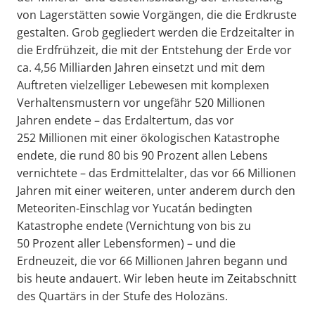
von Lagerstätten sowie Vorgängen, die die Erdkruste
gestalten. Grob gegliedert werden die Erdzeitalter in
die Erdfrühzeit, die mit der Entstehung der Erde vor
ca. 4,56 Milliarden Jahren einsetzt und mit dem
Auftreten vielzelliger Lebewesen mit komplexen
Verhaltensmustern vor ungefähr 520 Millionen
Jahren endete – das Erdaltertum, das vor
252 Millionen mit einer ökologischen Katastrophe
endete, die rund 80 bis 90 Prozent allen Lebens
vernichtete – das Erdmittelalter, das vor 66 Millionen
Jahren mit einer weiteren, unter anderem durch den
Meteoriten-Einschlag vor Yucatán bedingten
Katastrophe endete (Vernichtung von bis zu
50 Prozent aller Lebensformen) – und die
Erdneuzeit, die vor 66 Millionen Jahren begann und
bis heute andauert. Wir leben heute im Zeitabschnitt
des Quartärs in der Stufe des Holozäns.