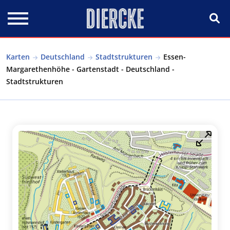
Direkt zum Inhalt
Karten
Deutschland
Stadtstrukturen
Essen-
Margarethenhöhe - Gartenstadt - Deutschland -
Stadtstrukturen