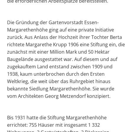
die erforderlichen Arbeitsplätze bereitstellen.
Die Gründung der Gartenvorstadt Essen-
Margarethenhöhe ging auf eine private Initiative
zurück. Aus Anlass der Hochzeit ihrer Tochter Berta
richtete Margarethe Krupp 1906 eine Stiftung ein, die
zunächst mit einer Million Mark und 50 Hektar
Baugelände ausgestattet war. Auf diesem und auf
zugekauftem Land entstand zwischen 1909 und
1938, kaum unterbrochen durch den Ersten
Weltkrieg, die weit über das Ruhrgebiet hinaus
bekannte Siedlung Margarethenhöhe. Sie wurde
vom Architekten Georg Metzendorf konzipiert.
Bis 1931 hatte die Stiftung Margarethenhöhe
errichtet: 755 Häuser mit insgesamt 1 332