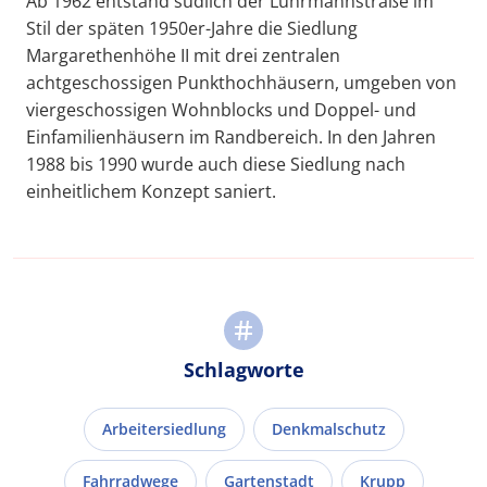
Ab 1962 entstand südlich der Lührmannstraße im
Stil der späten 1950er-Jahre die Siedlung
Margarethenhöhe II mit drei zentralen
achtgeschossigen Punkthochhäusern, umgeben von
viergeschossigen Wohnblocks und Doppel- und
Einfamilienhäusern im Randbereich. In den Jahren
1988 bis 1990 wurde auch diese Siedlung nach
einheitlichem Konzept saniert.
Schlagworte
Arbeitersiedlung
Denkmalschutz
Fahrradwege
Gartenstadt
Krupp