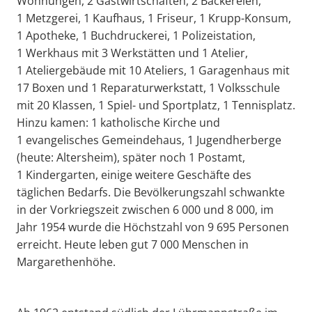
Wohnungen, 2 Gastwirtschaften, 2 Bäckereien,
1 Metzgerei, 1 Kaufhaus, 1 Friseur, 1 Krupp-Konsum,
1 Apotheke, 1 Buchdruckerei, 1 Polizeistation,
1 Werkhaus mit 3 Werkstätten und 1 Atelier,
1 Ateliergebäude mit 10 Ateliers, 1 Garagenhaus mit
17 Boxen und 1 Reparaturwerkstatt, 1 Volksschule
mit 20 Klassen, 1 Spiel- und Sportplatz, 1 Tennisplatz.
Hinzu kamen: 1 katholische Kirche und
1 evangelisches Gemeindehaus, 1 Jugendherberge
(heute: Altersheim), später noch 1 Postamt,
1 Kindergarten, einige weitere Geschäfte des
täglichen Bedarfs. Die Bevölkerungszahl schwankte
in der Vorkriegszeit zwischen 6 000 und 8 000, im
Jahr 1954 wurde die Höchstzahl von 9 695 Personen
erreicht. Heute leben gut 7 000 Menschen in
Margarethenhöhe.