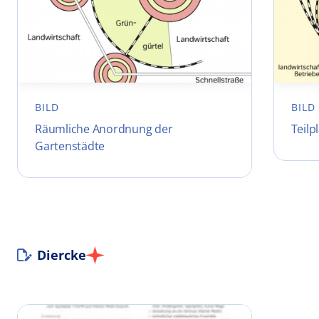
BILD
BILD
Räumliche Anordnung der
Teilp
Gartenstädte
Diercke