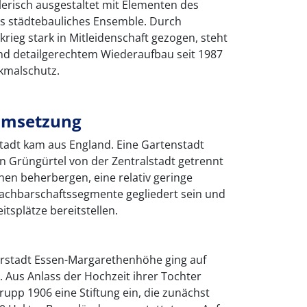
stlerisch ausgestaltet mit Elementen des
ges städtebauliches Ensemble. Durch
krieg stark in Mitleidenschaft gezogen, steht
nd detailgerechtem Wiederaufbau seit 1987
kmalschutz.
Umsetzung
tadt kam aus England. Eine Gartenstadt
nen Grüngürtel von der Zentralstadt getrennt
en beherbergen, eine relativ geringe
achbarschaftssegmente gegliedert sein und
itsplätze bereitstellen.
rstadt Essen-Margarethenhöhe ging auf
ck. Aus Anlass der Hochzeit ihrer Tochter
rupp 1906 eine Stiftung ein, die zunächst