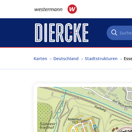
Direkt zum Inhalt
Karten
Deutschland
Stadtstrukturen
Ess