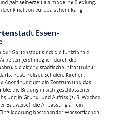
und galt seinerzeit als moderne Siedlung.
ein Denkmal von europäischem Rang.
tenstadt Essen-
e
 der Gartenstadt sind: die funktionale
beiten (erst möglich durch die
ahn), die eigene städtische Infrastruktur
arfs, Post, Polizei, Schulen, Kirchen,
 die Anordnung um ein Zentrum und das
ble, die Bildung in sich geschlossener
slung in Grund- und Aufriss (z. B. Wechsel
ger Bauweise), die Anpassung an ein
 Eingliederung bestehender Wasserflächen