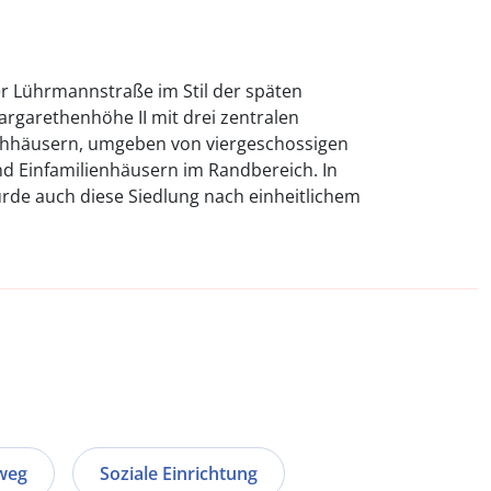
er Lührmannstraße im Stil der späten
argarethenhöhe II mit drei zentralen
hhäusern, umgeben von viergeschossigen
 Einfamilienhäusern im Randbereich. In
rde auch diese Siedlung nach einheitlichem
weg
Soziale Einrichtung