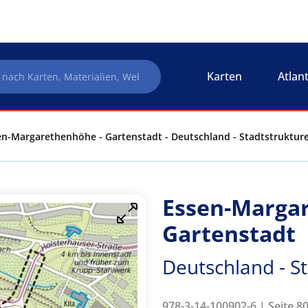
Karten
Atlan
en-Margarethenhöhe - Gartenstadt - Deutschland - Stadtstruktur
Essen-Marga
Gartenstadt
Deutschland - S
978-3-14-100902-6 | Seite 8