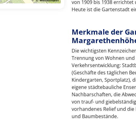
von 1909 bis 1938 errichtet 
Heute ist die Gartenstadt 
Merkmale der Gar
Margarethenhöh
Die wichtigsten Kennzeichen
Trennung von Wohnen und Ar
Verkehrsentwicklung: Stadtb
(Geschäfte des täglichen Bed
Kindergarten, Sportplatz),
eigene städtebauliche Ensem
Nachbarschaften, die Abwech
von trauf- und giebelständi
vorhandenes Relief und die
und Baumbestände.