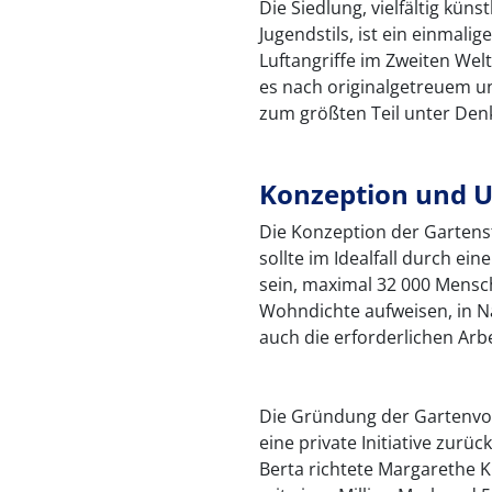
Die Siedlung, vielfältig kün
Jugendstils, ist ein einmali
Luftangriffe im Zweiten Welt
es nach originalgetreuem u
zum größten Teil unter Den
Konzeption und 
Die Konzeption der Gartens
sollte im Idealfall durch ei
sein, maximal 32 000 Mensch
Wohndichte aufweisen, in N
auch die erforderlichen Arbe
Die Gründung der Gartenvo
eine private Initiative zurü
Berta richtete Margarethe K