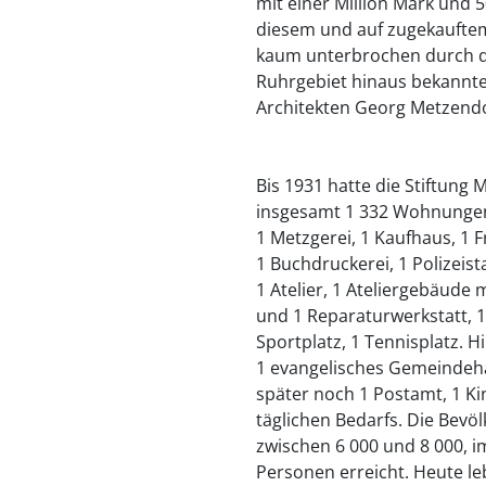
mit einer Million Mark und 
diesem und auf zugekaufte
kaum unterbrochen durch de
Ruhrgebiet hinaus bekannt
Architekten Georg Metzendor
Bis 1931 hatte die Stiftung
insgesamt 1 332 Wohnungen,
1 Metzgerei, 1 Kaufhaus, 1 
1 Buchdruckerei, 1 Polizeis
1 Atelier, 1 Ateliergebäude 
und 1 Reparaturwerkstatt, 1 
Sportplatz, 1 Tennisplatz. 
1 evangelisches Gemeindeha
später noch 1 Postamt, 1 Ki
täglichen Bedarfs. Die Bevö
zwischen 6 000 und 8 000, i
Personen erreicht. Heute l