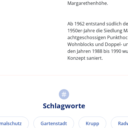
Margarethenhöhe.
Ab 1962 entstand südlich d
1950er-Jahre die Siedlung M
achtgeschossigen Punkthoc
Wohnblocks und Doppel- und
den Jahren 1988 bis 1990 wu
Konzept saniert.
Schlagworte
malschutz
Gartenstadt
Krupp
Rad