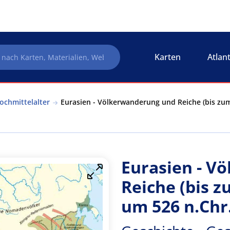
Karten
Atlan
ochmittelalter
Eurasien - Völkerwanderung und Reiche (bis zum
Eurasien - V
Reiche (bis 
um 526 n.Chr.