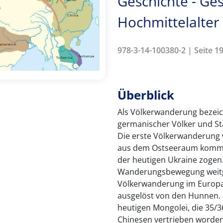
Geschichte - Ges
Hochmittelalter
978-3-14-100380-2 | Seite 19
Überblick
Als Völkerwanderung beze
germanischer Völker und St
Die erste Völkerwanderung 
aus dem Ostseeraum kommen
der heutigen Ukraine zogen.
Wanderungsbewegung weitge
Völkerwanderung im Europa 
ausgelöst von den Hunnen
heutigen Mongolei, die 35/3
Chinesen vertrieben worden