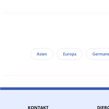
Asien
Europa
German
KONTAKT
DIER