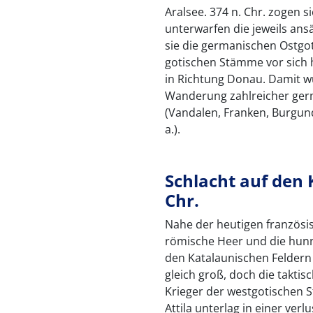
Aralsee. 374 n. Chr. zogen 
unterwarfen die jeweils ans
sie die germanischen Ostgo
gotischen Stämme vor sich 
in Richtung Donau. Damit w
Wanderung zahlreicher ge
(Vandalen, Franken, Burgund
a.).
Schlacht auf den 
Chr.
Nahe der heutigen französi
römische Heer und die hunni
den Katalaunischen Feldern
gleich groß, doch die takti
Krieger der westgotischen S
Attila unterlag in einer verl