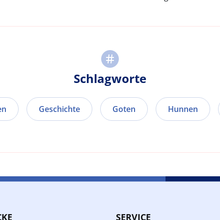
Schlagworte
en
Geschichte
Goten
Hunnen
CKE
SERVICE