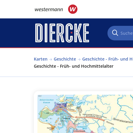
Direkt zum Inhalt
Karten
Geschichte
Geschichte - Früh- und H
Geschichte - Früh- und Hochmittelalter