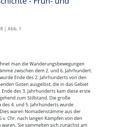
chichte - Früh- und
8 | Abb. 1
ichnet man die Wanderungsbewegungen
ämme zwischen dem 2. und 6. Jahrhundert.
wurde Ende des 2. Jahrhunderts von den
den Goten ausgelöst, die in das Gebiet
 Ende des 3. Jahrhunderts kam diese erste
hend zum Stillstand. Die große
des 4. und 5. Jahrhunderts wurde
. Dies waren Nomadenstämme aus der
6 v. Chr. nach langen Kämpfen von den
 waren. Sie sammelten sich zunächst am