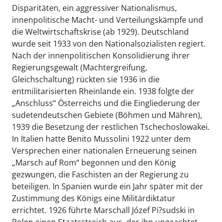
Disparitäten, ein aggressiver Nationalismus,
innenpolitische Macht- und Verteilungskämpfe und
die Weltwirtschaftskrise (ab 1929). Deutschland
wurde seit 1933 von den Nationalsozialisten regiert.
Nach der innenpolitischen Konsolidierung ihrer
Regierungsgewalt (Machtergreifung,
Gleichschaltung) rückten sie 1936 in die
entmilitarisierten Rheinlande ein. 1938 folgte der
„Anschluss“ Österreichs und die Eingliederung der
sudetendeutschen Gebiete (Böhmen und Mähren),
1939 die Besetzung der restlichen Tschechoslowakei.
In Italien hatte Benito Mussolini 1922 unter dem
Versprechen einer nationalen Erneuerung seinen
„Marsch auf Rom“ begonnen und den König
gezwungen, die Faschisten an der Regierung zu
beteiligen. In Spanien wurde ein Jahr später mit der
Zustimmung des Königs eine Militärdiktatur
errichtet. 1926 führte Marschall Józef Pi?sudski in