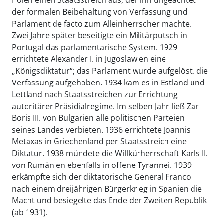
Polen einen Staatsstreich aus, der ihn ungeachtet
der formalen Beibehaltung von Verfassung und
Parlament de facto zum Alleinherrscher machte.
Zwei Jahre später beseitigte ein Militärputsch in
Portugal das parlamentarische System. 1929
errichtete Alexander I. in Jugoslawien eine
„Königsdiktatur“; das Parlament wurde aufgelöst, die
Verfassung aufgehoben. 1934 kam es in Estland und
Lettland nach Staatsstreichen zur Errichtung
autoritärer Präsidialregime. Im selben Jahr ließ Zar
Boris III. von Bulgarien alle politischen Parteien
seines Landes verbieten. 1936 errichtete Joannis
Metaxas in Griechenland per Staatsstreich eine
Diktatur. 1938 mündete die Willkürherrschaft Karls II.
von Rumänien ebenfalls in offene Tyrannei. 1939
erkämpfte sich der diktatorische General Franco
nach einem dreijährigen Bürgerkrieg in Spanien die
Macht und besiegelte das Ende der Zweiten Republik
(ab 1931).