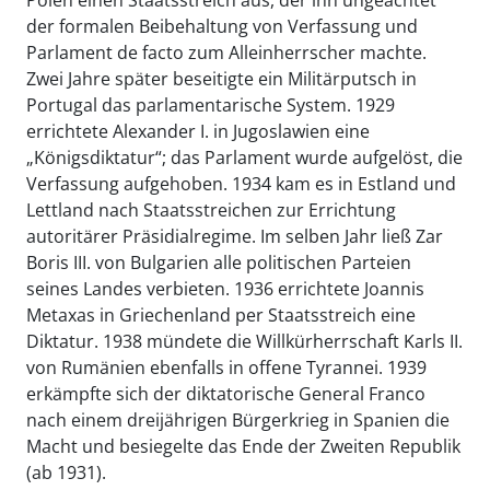
Polen einen Staatsstreich aus, der ihn ungeachtet
der formalen Beibehaltung von Verfassung und
Parlament de facto zum Alleinherrscher machte.
Zwei Jahre später beseitigte ein Militärputsch in
Portugal das parlamentarische System. 1929
errichtete Alexander I. in Jugoslawien eine
„Königsdiktatur“; das Parlament wurde aufgelöst, die
Verfassung aufgehoben. 1934 kam es in Estland und
Lettland nach Staatsstreichen zur Errichtung
autoritärer Präsidialregime. Im selben Jahr ließ Zar
Boris III. von Bulgarien alle politischen Parteien
seines Landes verbieten. 1936 errichtete Joannis
Metaxas in Griechenland per Staatsstreich eine
Diktatur. 1938 mündete die Willkürherrschaft Karls II.
von Rumänien ebenfalls in offene Tyrannei. 1939
erkämpfte sich der diktatorische General Franco
nach einem dreijährigen Bürgerkrieg in Spanien die
Macht und besiegelte das Ende der Zweiten Republik
(ab 1931).