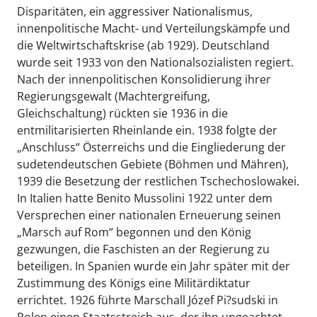
Disparitäten, ein aggressiver Nationalismus,
innenpolitische Macht- und Verteilungskämpfe und
die Weltwirtschaftskrise (ab 1929). Deutschland
wurde seit 1933 von den Nationalsozialisten regiert.
Nach der innenpolitischen Konsolidierung ihrer
Regierungsgewalt (Machtergreifung,
Gleichschaltung) rückten sie 1936 in die
entmilitarisierten Rheinlande ein. 1938 folgte der
„Anschluss“ Österreichs und die Eingliederung der
sudetendeutschen Gebiete (Böhmen und Mähren),
1939 die Besetzung der restlichen Tschechoslowakei.
In Italien hatte Benito Mussolini 1922 unter dem
Versprechen einer nationalen Erneuerung seinen
„Marsch auf Rom“ begonnen und den König
gezwungen, die Faschisten an der Regierung zu
beteiligen. In Spanien wurde ein Jahr später mit der
Zustimmung des Königs eine Militärdiktatur
errichtet. 1926 führte Marschall Józef Pi?sudski in