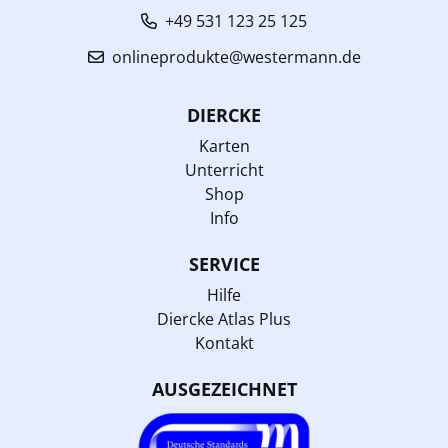
+49 531 123 25 125
onlineprodukte@westermann.de
DIERCKE
Karten
Unterricht
Shop
Info
SERVICE
Hilfe
Diercke Atlas Plus
Kontakt
AUSGEZEICHNET