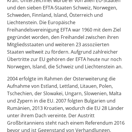
Kraft. Unterzeichnet wurde er von allen EU-Staaten
und den sieben EFTA-Staaten Schweiz, Norwegen,
Schweden, Finnland, Island, Österreich und
Liechtenstein. Die Europäische
Freihandelsvereinigung EFTA war 1960 mit dem Ziel
gegründet worden, den Freihandel zwischen ihren
Mitgliedsstaaten und weiteren 23 assoziierten
Staaten weltweit zu fördern. Aufgrund zahlreicher
Übertritte zur EU gehören der EFTA heute nur noch
Norwegen, Island, die Schweiz und Liechtenstein an.
2004 erfolgte im Rahmen der Osterweiterung die
Aufnahme von Estland, Lettland, Litauen, Polen,
Tschechien, der Slowakei, Ungarn, Slowenien, Malta
und Zypern in die EU. 2007 folgten Bulgarien und
Rumänien, 2013 Kroatien, wodurch die EU 28 Länder
unter ihrem Dach vereinte. Der Austritt
Großbritanniens steht nach einem Referendum 2016
bevor und ist Gegenstand von Verhandlungen.