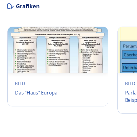
Grafiken
BILD
BILD
Das "Haus" Europa
Parl
Beisp