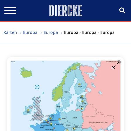
Direkt zum Inhalt
Karten
Europa
Europa
Europa - Europa - Europa