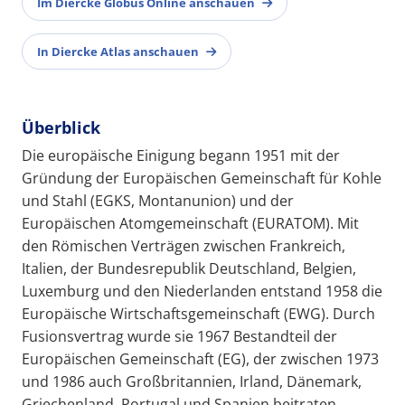
Im Diercke Globus Online anschauen
In Diercke Atlas anschauen
Überblick
Die europäische Einigung begann 1951 mit der
Gründung der Europäischen Gemeinschaft für Kohle
und Stahl (EGKS, Montanunion) und der
Europäischen Atomgemeinschaft (EURATOM). Mit
den Römischen Verträgen zwischen Frankreich,
Italien, der Bundesrepublik Deutschland, Belgien,
Luxemburg und den Niederlanden entstand 1958 die
Europäische Wirtschaftsgemeinschaft (EWG). Durch
Fusionsvertrag wurde sie 1967 Bestandteil der
Europäischen Gemeinschaft (EG), der zwischen 1973
und 1986 auch Großbritannien, Irland, Dänemark,
Griechenland, Portugal und Spanien beitraten.