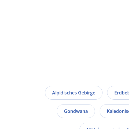
Alpidisches Gebirge
Erdbe
Gondwana
Kaledonis