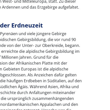
in West- und Mitteleuropa, statt. Zu dieser
e Ardennen und das Erzgebirge aufgefaltet.
der Erdneuzeit
e Pyrenäen und viele jüngere Gebirge
idischen Gebirgsbildung, die vor rund 90
nde von der Unter- zur Oberkreide, begann.
erreichte die alpidische Gebirgsbildung im
 Millionen Jahren. Grund für die
sion der Afrikanischen Platte mit der
en Gebieten Europas ist die alpidische
bgeschlossen. Als Anzeichen dafür gelten
die häufigen Erdbeben in Süditalien, auf den
 südlichen Ägäis. Während Asien, Afrika und
eschichte durch Anfaltungen miteinander
 die ursprünglich zusammenhängenden
n nordamerikanischen Appalachen und den