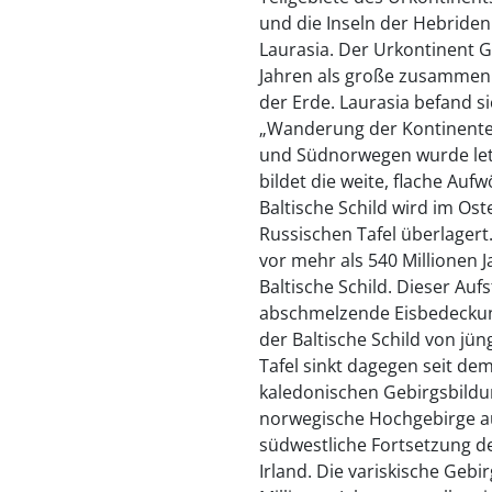
und die Inseln der Hebride
Laurasia. Der Urkontinent G
Jahren als große zusammen
der Erde. Laurasia befand s
„Wanderung der Kontinente“
und Südnorwegen wurde letzt
bildet die weite, flache Auf
Baltische Schild wird im Os
Russischen Tafel überlagert
vor mehr als 540 Millionen J
Baltische Schild. Dieser Auf
abschmelzende Eisbedeckun
der Baltische Schild von jü
Tafel sinkt dagegen seit d
kaledonischen Gebirgsbildu
norwegische Hochgebirge au
südwestliche Fortsetzung de
Irland. Die variskische Gebi