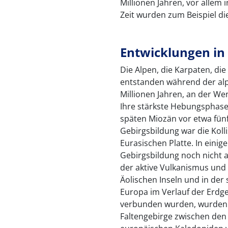
Millionen Jahren, vor allem 
Zeit wurden zum Beispiel di
Entwicklungen in 
Die Alpen, die Karpaten, di
entstanden während der alp
Millionen Jahren, an der We
Ihre stärkste Hebungsphase 
späten Miozän vor etwa fünf
Gebirgsbildung war die Kolli
Eurasischen Platte. In einig
Gebirgsbildung noch nicht a
der aktive Vulkanismus und 
Äolischen Inseln und in der
Europa im Verlauf der Erdg
verbunden wurden, wurden
Faltengebirge zwischen de