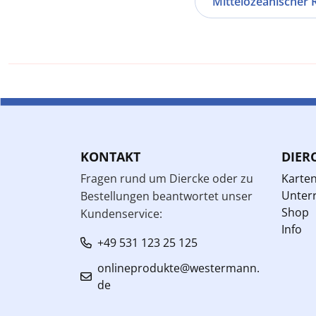
Mittelozeanischer 
KONTAKT
DIER
Fragen rund um Diercke oder zu
Karte
Unterr
Bestellungen beantwortet unser
Shop
Kundenservice:
Info
+49 531 123 25 125
onlineprodukte@westermann.
de