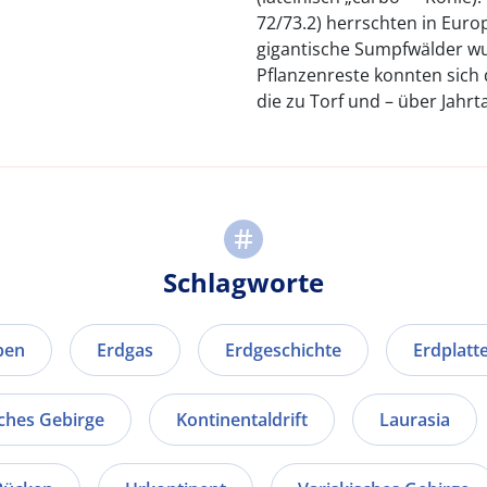
72/73.2) herrschten in Eur
gigantische Sumpfwälder w
Pflanzenreste konnten sich
die zu Torf und – über Jahrt
Schlagworte
ben
Erdgas
Erdgeschichte
Erdplatt
ches Gebirge
Kontinentaldrift
Laurasia