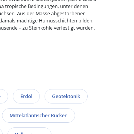
opa tropische Bedingungen, unter denen
uchsen. Aus der Masse abgestorbener
 damals mächtige Humusschichten bilden,
ausende – zu Steinkohle verfestigt wurden.
e
Erdöl
Geotektonik
Mittelatlantischer Rücken