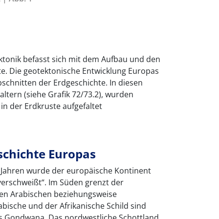
ktonik befasst sich mit dem Aufbau und den
e. Die geotektonische Entwicklung Europas
bschnitten der Erdgeschichte. In diesen
altern (siehe Grafik 72/73.2), wurden
n der Erdkruste aufgefaltet
schichte Europas
e Jahren wurde der europäische Kontinent
verschweißt“. Im Süden grenzt der
den Arabischen beziehungsweise
abische und der Afrikanische Schild sind
ts Gondwana. Das nordwestliche Schottland