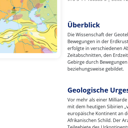
Überblick
Die Wissenschaft der Geote
Bewegungen in der Erdkrust
erfolgte in verschiedenen A
Zeitabschnitten, den Erdzeit
Gebirge durch Bewegungen i
beziehungsweise gebildet.
Geologische Urge
Vor mehr als einer Milliard
mit dem heutigen Sibirien „
europäische Kontinent an 
Afrikanischen Schild. Der Ar
Teilgebiete des Urkontinen