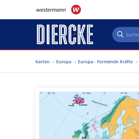
Direkt zum Inhalt
Karten
Europa
Europa - Formende Kräfte