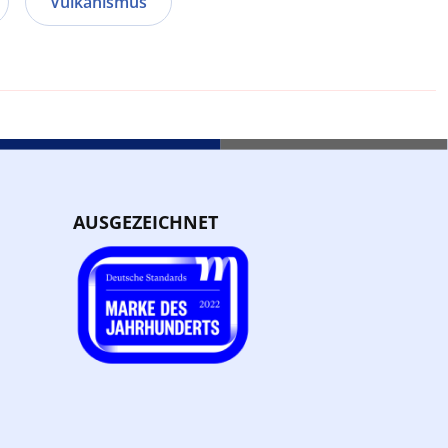
Vulkanismus
AUSGEZEICHNET