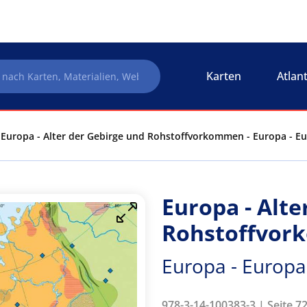
Karten
Atlan
Europa - Alter der Gebirge und Rohstoffvorkommen - Europa - E
Europa - Alte
Rohstoffvo
Europa - Europa
978-3-14-100383-3 | Seite 72