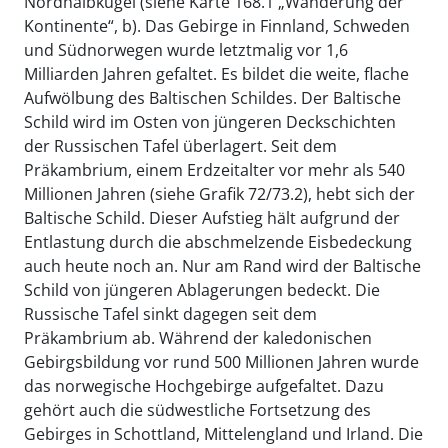
Nordhalbkugel (siehe Karte 168.1 „Wanderung der
Kontinente“, b). Das Gebirge in Finnland, Schweden
und Südnorwegen wurde letztmalig vor 1,6
Milliarden Jahren gefaltet. Es bildet die weite, flache
Aufwölbung des Baltischen Schildes. Der Baltische
Schild wird im Osten von jüngeren Deckschichten
der Russischen Tafel überlagert. Seit dem
Präkambrium, einem Erdzeitalter vor mehr als 540
Millionen Jahren (siehe Grafik 72/73.2), hebt sich der
Baltische Schild. Dieser Aufstieg hält aufgrund der
Entlastung durch die abschmelzende Eisbedeckung
auch heute noch an. Nur am Rand wird der Baltische
Schild von jüngeren Ablagerungen bedeckt. Die
Russische Tafel sinkt dagegen seit dem
Präkambrium ab. Während der kaledonischen
Gebirgsbildung vor rund 500 Millionen Jahren wurde
das norwegische Hochgebirge aufgefaltet. Dazu
gehört auch die südwestliche Fortsetzung des
Gebirges in Schottland, Mittelengland und Irland. Die