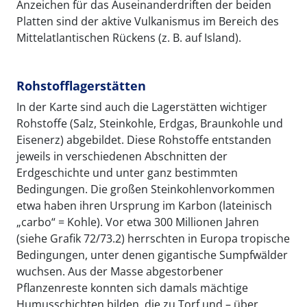
Anzeichen für das Auseinanderdriften der beiden
Platten sind der aktive Vulkanismus im Bereich des
Mittelatlantischen Rückens (z. B. auf Island).
Rohstofflagerstätten
In der Karte sind auch die Lagerstätten wichtiger
Rohstoffe (Salz, Steinkohle, Erdgas, Braunkohle und
Eisenerz) abgebildet. Diese Rohstoffe entstanden
jeweils in verschiedenen Abschnitten der
Erdgeschichte und unter ganz bestimmten
Bedingungen. Die großen Steinkohlenvorkommen
etwa haben ihren Ursprung im Karbon (lateinisch
„carbo“ = Kohle). Vor etwa 300 Millionen Jahren
(siehe Grafik 72/73.2) herrschten in Europa tropische
Bedingungen, unter denen gigantische Sumpfwälder
wuchsen. Aus der Masse abgestorbener
Pflanzenreste konnten sich damals mächtige
Humusschichten bilden, die zu Torf und – über