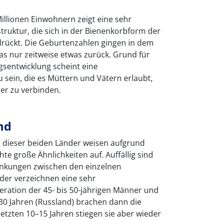
Millionen Einwohnern zeigt eine sehr
ruktur, die sich in der Bienenkorbform der
rückt. Die Geburtenzahlen gingen in dem
s nur zeitweise etwas zurück. Grund für
gsentwicklung scheint eine
zu sein, die es Müttern und Vätern erlaubt,
er zu verbinden.
nd
 dieser beiden Länder weisen aufgrund
e große Ähnlichkeiten auf. Auffällig sind
ankungen zwischen den einzelnen
der verzeichnen eine sehr
ation der 45- bis 50-jährigen Männer und
 30 Jahren (Russland) brachen dann die
letzten 10–15 Jahren stiegen sie aber wieder