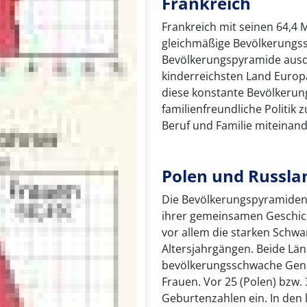
Frankreich
Frankreich mit seinen 64,4 
gleichmäßige Bevölkerungsst
Bevölkerungspyramide ausd
kinderreichsten Land Europa
diese konstante Bevölkerun
familienfreundliche Politik 
Beruf und Familie miteinand
Polen und Russla
Die Bevölkerungspyramiden
ihrer gemeinsamen Geschicht
vor allem die starken Schw
Altersjahrgängen. Beide Län
bevölkerungsschwache Gener
Frauen. Vor 25 (Polen) bzw.
Geburtenzahlen ein. In den 