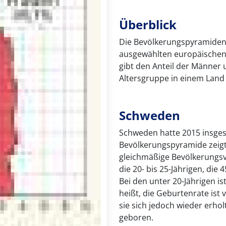
Überblick
Die Bevölkerungspyramiden v
ausgewählten europäischen 
gibt den Anteil der Männer u
Altersgruppe in einem Land 
Schweden
Schweden hatte 2015 insges
Bevölkerungspyramide zeigt 
gleichmäßige Bevölkerungsve
die 20- bis 25-Jährigen, die 
Bei den unter 20-Jährigen is
heißt, die Geburtenrate ist 
sie sich jedoch wieder erho
geboren.