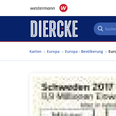
Direkt zum Inhalt
Karten
Europa
Europa - Bevölkerung
Euro