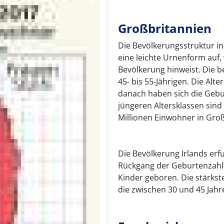
Großbritannien
Die Bevölkerungsstruktur in
eine leichte Urnenform auf, 
Bevölkerung hinweist. Die 
45- bis 55-Jährigen. Die Alte
danach haben sich die Gebu
jüngeren Altersklassen sind
Millionen Einwohner in Groß
Die Bevölkerung Irlands erfu
Rückgang der Geburtenzahle
Kinder geboren. Die stärkste
die zwischen 30 und 45 Jahr