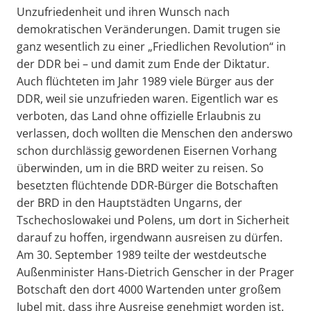
Unzufriedenheit und ihren Wunsch nach
demokratischen Veränderungen. Damit trugen sie
ganz wesentlich zu einer „Friedlichen Revolution“ in
der DDR bei – und damit zum Ende der Diktatur.
Auch flüchteten im Jahr 1989 viele Bürger aus der
DDR, weil sie unzufrieden waren. Eigentlich war es
verboten, das Land ohne offizielle Erlaubnis zu
verlassen, doch wollten die Menschen den anderswo
schon durchlässig gewordenen Eisernen Vorhang
überwinden, um in die BRD weiter zu reisen. So
besetzten flüchtende DDR-Bürger die Botschaften
der BRD in den Hauptstädten Ungarns, der
Tschechoslowakei und Polens, um dort in Sicherheit
darauf zu hoffen, irgendwann ausreisen zu dürfen.
Am 30. September 1989 teilte der westdeutsche
Außenminister Hans-Dietrich Genscher in der Prager
Botschaft den dort 4000 Wartenden unter großem
Jubel mit, dass ihre Ausreise genehmigt worden ist.