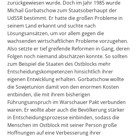
zurückgewiesen wurde. Doch im Jahr 1985 wurde
Michail Gorbatschow zum Staatsoberhaupt der
UdSSR bestimmt. Er hatte die großen Probleme in
seinem Land erkannt und suchte nach
Lösungsansätzen, um vor allem gegen die
wachsenden wirtschaftlichen Probleme vorzugehen.
Also setzte er tief greifende Reformen in Gang, deren
Folgen noch niemand abschätzen konnte. So sollten
zum Beispiel die Staaten des Ostblocks mehr
Entscheidungskompetenzen hinsichtlich ihrer
eigenen Entwicklung erhalten. Gorbatschow wollte
die Sowjetunion damit von den enormen Kosten
entbinden, die mit ihrem bisherigen
Führungsanspruch im Warschauer Pakt verbunden
waren. Er wollte aber auch die Bevölkerung stärker
in Entscheidungsprozesse einbinden, sodass die
Menschen im Ostblock mit seiner Person große
Hoffnungen auf eine Verbesserung ihrer