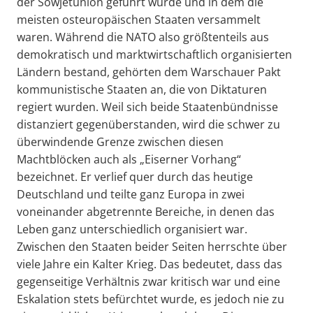
der Sowjetunion geführt wurde und in dem die
meisten osteuropäischen Staaten versammelt
waren. Während die NATO also größtenteils aus
demokratisch und marktwirtschaftlich organisierten
Ländern bestand, gehörten dem Warschauer Pakt
kommunistische Staaten an, die von Diktaturen
regiert wurden. Weil sich beide Staatenbündnisse
distanziert gegenüberstanden, wird die schwer zu
überwindende Grenze zwischen diesen
Machtblöcken auch als „Eiserner Vorhang“
bezeichnet. Er verlief quer durch das heutige
Deutschland und teilte ganz Europa in zwei
voneinander abgetrennte Bereiche, in denen das
Leben ganz unterschiedlich organisiert war.
Zwischen den Staaten beider Seiten herrschte über
viele Jahre ein Kalter Krieg. Das bedeutet, dass das
gegenseitige Verhältnis zwar kritisch war und eine
Eskalation stets befürchtet wurde, es jedoch nie zu