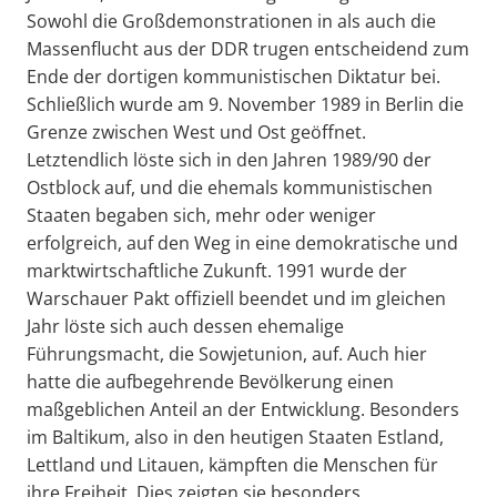
Sowohl die Großdemonstrationen in als auch die
Massenflucht aus der DDR trugen entscheidend zum
Ende der dortigen kommunistischen Diktatur bei.
Schließlich wurde am 9. November 1989 in Berlin die
Grenze zwischen West und Ost geöffnet.
Letztendlich löste sich in den Jahren 1989/90 der
Ostblock auf, und die ehemals kommunistischen
Staaten begaben sich, mehr oder weniger
erfolgreich, auf den Weg in eine demokratische und
marktwirtschaftliche Zukunft. 1991 wurde der
Warschauer Pakt offiziell beendet und im gleichen
Jahr löste sich auch dessen ehemalige
Führungsmacht, die Sowjetunion, auf. Auch hier
hatte die aufbegehrende Bevölkerung einen
maßgeblichen Anteil an der Entwicklung. Besonders
im Baltikum, also in den heutigen Staaten Estland,
Lettland und Litauen, kämpften die Menschen für
ihre Freiheit. Dies zeigten sie besonders