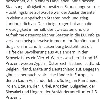
bezeichnet, die in einem Land leben, ohne dessen
Staatsangehörigkeit zu besitzen. Schon lange vor der
Flüchtlingskrise 2015/2016 war der Ausländeranteil
in vielen europäischen Staaten hoch und stieg
kontinuierlich an. Dazu beigetragen hat auch die
Freizügigkeit innerhalb der EU-Staaten und die
Aufnahme osteuropäischer Staaten in die EU. Infolge
verlassen beispielsweise immer mehr Rumänen und
Bulgaren ihr Land. In Luxemburg besteht fast die
Hälfte der Bevölkerung aus Ausländern, in der
Schweiz ist es ein Viertel. Werte zwischen 11 und 16
Prozent weisen Zypern, Österreich, Estland, Lettland,
Belgien, Irland, Malta und Deutschland auf. Dagegen
gibt es aber auch zahlreiche Länder in Europa, in
denen kaum Ausländer leben. So liegt in Rumänien,
Polen, Litauen, der Türkei, Kroatien, Bulgarien, der
Slowakei und Ungarn der Ausländeranteil unter 1,5
Prozent.