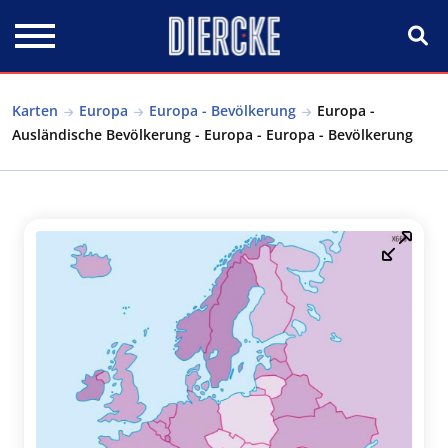
Direkt zum Inhalt
Karten
Europa
Europa - Bevölkerung
Europa -
Ausländische Bevölkerung - Europa - Europa - Bevölkerung