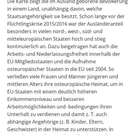
Die Karte zeigt die im Ausland geborene Bevölkerung
in einem Land, unabhängig davon, welche
Staatsangehörigkeit sie besitzt. Schon lange vor der
Flüchtlingskrise 2015/2016 war der Ausländeranteil
besonders in vielen nord-, west-, süd- und
mitteleuropäischen Staaten hoch und stieg
kontinuierlich an. Dazu beigetragen hat auch die
Arbeits- und Niederlassungsfreiheit innerhalb der
EU-Mitgliedsstaaten und die Aufnahme
osteuropäischer Staaten in die EU seit 2004. So
verließen viele Frauen und Männer jüngeren und
mittleren Alters ihre osteuropäische Heimat, um in
EU-Staaten mit einem deutlich höheren
Einkommensniveau und besseren
Arbeitsmöglichkeiten und -bedingungen ihren
Unterhalt zu verdienen und damit z. T. auch
abhängige Angehörige (z. B. Kinder, Eltern,
Geschwister) in der Heimat zu unterstützen. In