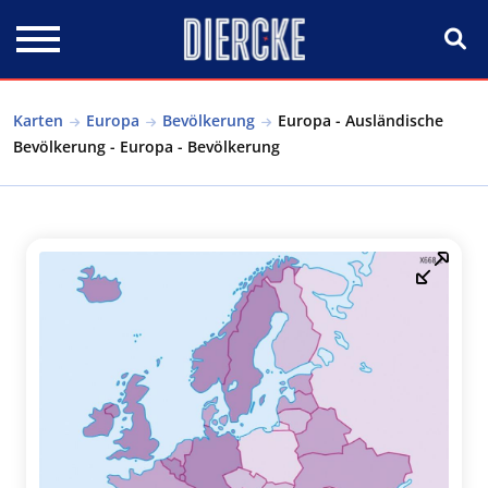
Direkt zum Inhalt
Karten
Europa
Bevölkerung
Europa - Ausländische
Bevölkerung - Europa - Bevölkerung