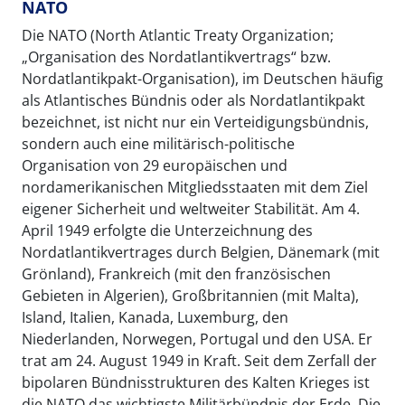
NATO
Die NATO (North Atlantic Treaty Organization;
„Organisation des Nordatlantikvertrags“ bzw.
Nordatlantikpakt-Organisation), im Deutschen häufig
als Atlantisches Bündnis oder als Nordatlantikpakt
bezeichnet, ist nicht nur ein Verteidigungsbündnis,
sondern auch eine militärisch-politische
Organisation von 29 europäischen und
nordamerikanischen Mitgliedsstaaten mit dem Ziel
eigener Sicherheit und weltweiter Stabilität. Am 4.
April 1949 erfolgte die Unterzeichnung des
Nordatlantikvertrages durch Belgien, Dänemark (mit
Grönland), Frankreich (mit den französischen
Gebieten in Algerien), Großbritannien (mit Malta),
Island, Italien, Kanada, Luxemburg, den
Niederlanden, Norwegen, Portugal und den USA. Er
trat am 24. August 1949 in Kraft. Seit dem Zerfall der
bipolaren Bündnisstrukturen des Kalten Krieges ist
die NATO das wichtigste Militärbündnis der Erde. Die