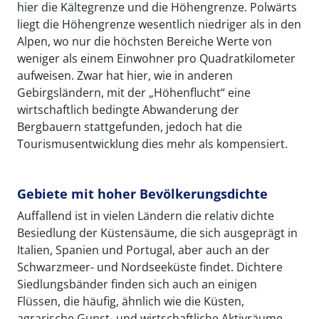
hier die Kältegrenze und die Höhengrenze. Polwärts
liegt die Höhengrenze wesentlich niedriger als in den
Alpen, wo nur die höchsten Bereiche Werte von
weniger als einem Einwohner pro Quadratkilometer
aufweisen. Zwar hat hier, wie in anderen
Gebirgsländern, mit der „Höhenflucht“ eine
wirtschaftlich bedingte Abwanderung der
Bergbauern stattgefunden, jedoch hat die
Tourismusentwicklung dies mehr als kompensiert.
Gebiete mit hoher Bevölkerungsdichte
Auffallend ist in vielen Ländern die relativ dichte
Besiedlung der Küstensäume, die sich ausgeprägt in
Italien, Spanien und Portugal, aber auch an der
Schwarzmeer- und Nordseeküste findet. Dichtere
Siedlungsbänder finden sich auch an einigen
Flüssen, die häufig, ähnlich wie die Küsten,
agrarische Gunst- und wirtschaftliche Aktivräume