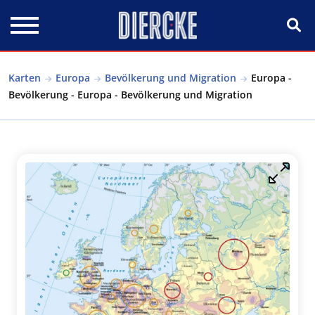
Direkt zum Inhalt
Karten
Europa
Bevölkerung und Migration
Europa -
Bevölkerung - Europa - Bevölkerung und Migration