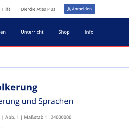
Anmelden
Hilfe
Diercke Atlas Plus
ten
Unterricht
Shop
Info
ölkerung
kerung und Sprachen
4 | Abb. 1 | Maßstab 1 : 24000000