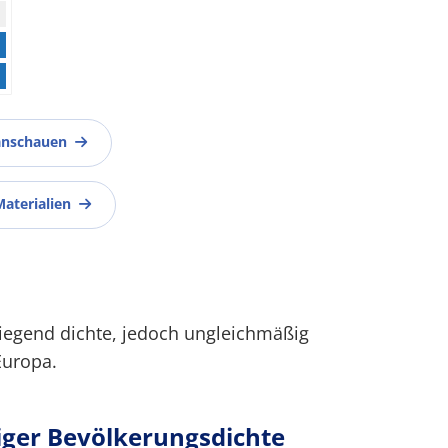
anschauen
Materialien
wiegend dichte, jedoch ungleichmäßig
Europa.
iger Bevölkerungsdichte