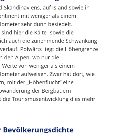
 Skandinaviens, auf Island sowie in
ontinent mit weniger als einem
lometer sehr dünn besiedelt.
sind hier die Kälte- sowie die
lich auch die zunehmende Schwankung
verlauf. Polwärts liegt die Höhengrenze
in den Alpen, wo nur die
 Werte von weniger als einem
lometer aufweisen. Zwar hat dort, wie
n, mit der „Höhenflucht“ eine
 Abwanderung der Bergbauern
at die Tourismusentwicklung dies mehr
r Bevölkerungsdichte