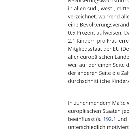
Bevölkerungswachstum vo
in allen süd-, west-, mit
verzeichnet, während all
eine Bevölkerungsveränd
0,5 Prozent aufweisen. 
2,1 Kindern pro Frau erre
Mitgliedsstaat der EU (De
aller europäischen Lände
weil auf der einen Seite
der anderen Seite die Za
durchschnittliche Kinder
In zunehmendem Maße wi
europäischen Staaten je
beeinflusst (s.
192.1
und
unterschiedlich motivi