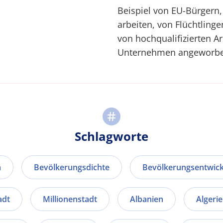
Beispiel von EU-Bürgern
arbeiten, von Flüchtlinge
von hochqualifizierten Ar
Unternehmen angeworbe
Schlagworte
m
Bevölkerungsdichte
Bevölkerungsentwic
adt
Millionenstadt
Albanien
Algeri