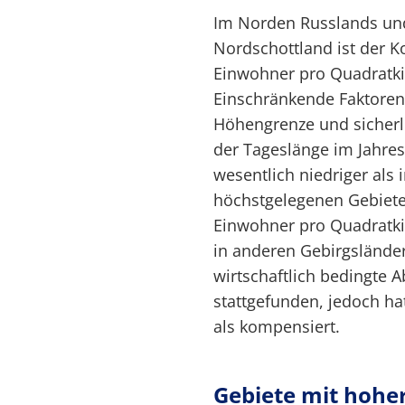
Im Norden Russlands und
Nordschottland ist der K
Einwohner pro Quadratki
Einschränkende Faktoren 
Höhengrenze und sicher
der Tageslänge im Jahres
wesentlich niedriger als 
höchstgelegenen Gebiete
Einwohner pro Quadratki
in anderen Gebirgsländer
wirtschaftlich bedingte
stattgefunden, jedoch h
als kompensiert.
Gebiete mit hohe