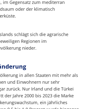
s, im Gegensatz zum mediterran
dsaum oder der klimatisch
erküste.
slands schlägt sich die agrarische
jeweiligen Regionen im
völkerung nieder.
änderung
ölkerung in allen Staaten mit mehr als
nen und Einwohnern nur sehr
ar zurück. Nur Irland und die Türkei
tt der Jahre 2000 bis 2023 die Marke
lkerungswachstum, ein jährliches