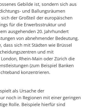
ossenes Gebilde ist, sondern sich aus
rdichtungs- und Ballungsräumen
sich der Großteil der europäischen
rdings für die Erwerbsstruktur und
 dem ausgehenden 20. Jahrhundert
istungen von abnehmender Bedeutung.
, dass sich mit Städten wie Brüssel
scheidungszentren und mit
London, Rhein-Main oder Zürich die
enstleistungen (zum Beispiel Banken
ichteband konzentrieren.
spielt als Ursache der
ur noch in Regionen mit einer geringen
ige Rolle. Beispiele hierfür sind