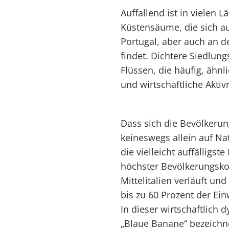
Auffallend ist in vielen L
Küstensäume, die sich au
Portugal, aber auch an 
findet. Dichtere Siedlun
Flüssen, die häufig, ähnl
und wirtschaftliche Akti
Dass sich die Bevölkerun
keineswegs allein auf Nat
die vielleicht auffälligs
höchster Bevölkerungskon
Mittelitalien verläuft u
bis zu 60 Prozent der Ein
In dieser wirtschaftlich
„Blaue Banane“ bezeichne