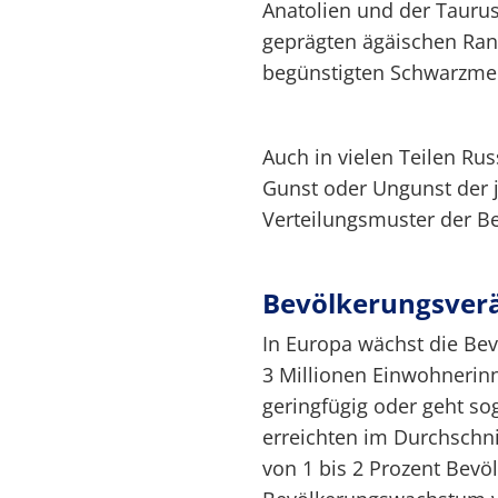
Anatolien und der Tauru
geprägten ägäischen Ran
begünstigten Schwarzme
Auch in vielen Teilen Rus
Gunst oder Ungunst der 
Verteilungsmuster der Be
Bevölkerungsver
In Europa wächst die Bev
3 Millionen Einwohnerin
geringfügig oder geht sog
erreichten im Durchschni
von 1 bis 2 Prozent Bevö