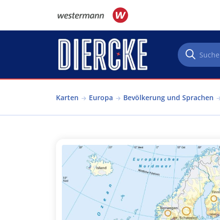
Direkt zum Inhalt
Karten
Europa
Bevölkerung und Sprachen