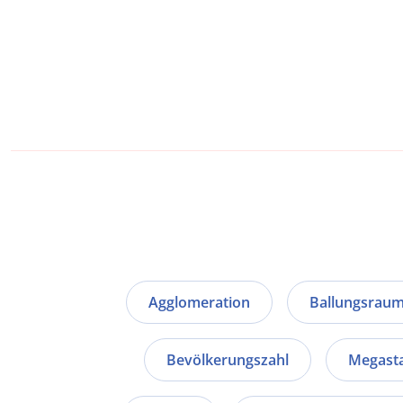
Agglomeration
Ballungsrau
Bevölkerungszahl
Megast