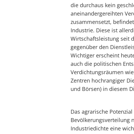
die durchaus kein geschl
aneinandergereihten Ve
zusammensetzt, befindet 
Industrie. Diese ist alle
Wirtschaftsleistung seit
gegenüber den Dienstle
Wichtiger erscheint heute
auch die politischen Ent
Verdichtungsräumen wie 
Zentren hochrangiger Di
und Börsen) in diesem D
Das agrarische Potenzial 
Bevölkerungsverteilung n
Industriedichte eine wicht