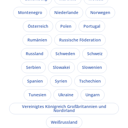
Montenegro
Niederlande
Norwegen
Österreich
Polen
Portugal
Rumänien
Russische Föderation
Russland
Schweden
Schweiz
Serbien
Slowakei
Slowenien
Spanien
Syrien
Tschechien
Tunesien
Ukraine
Ungarn
Vereinigtes Königreich Großbritannien und
Nordirland
Weißrussland