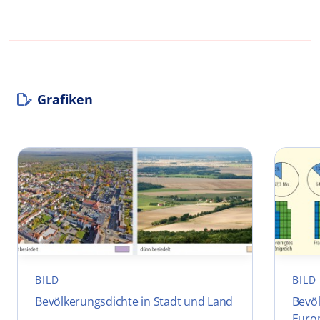
Grafiken
BILD
BILD
Bevölkerungsdichte in Stadt und Land
Bevö
Euro