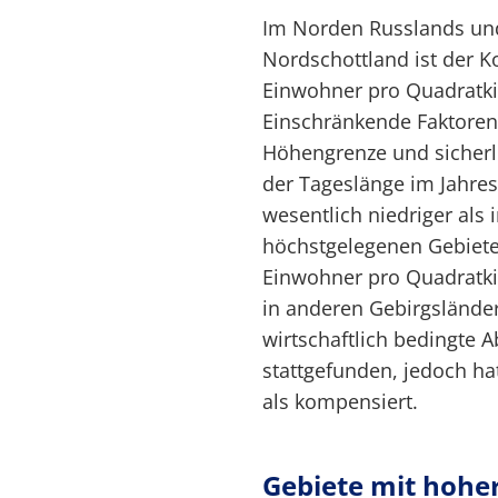
Im Norden Russlands und
Nordschottland ist der K
Einwohner pro Quadratki
Einschränkende Faktoren 
Höhengrenze und sicher
der Tageslänge im Jahres
wesentlich niedriger als 
höchstgelegenen Gebiete
Einwohner pro Quadratki
in anderen Gebirgsländer
wirtschaftlich bedingte
stattgefunden, jedoch h
als kompensiert.
Gebiete mit hohe