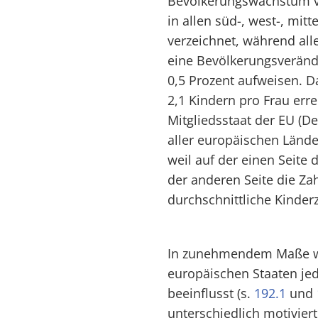
Bevölkerungswachstum vo
in allen süd-, west-, mit
verzeichnet, während all
eine Bevölkerungsveränd
0,5 Prozent aufweisen. 
2,1 Kindern pro Frau erre
Mitgliedsstaat der EU (De
aller europäischen Lände
weil auf der einen Seite
der anderen Seite die Za
durchschnittliche Kinder
In zunehmendem Maße wi
europäischen Staaten je
beeinflusst (s.
192.1
und
unterschiedlich motivi