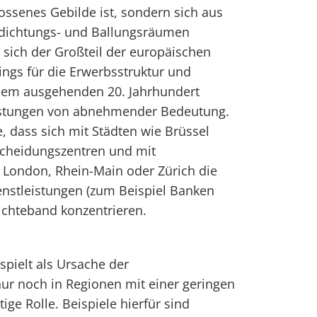
ossenes Gebilde ist, sondern sich aus
rdichtungs- und Ballungsräumen
sich der Großteil der europäischen
rdings für die Erwerbsstruktur und
 dem ausgehenden 20. Jahrhundert
istungen von abnehmender Bedeutung.
, dass sich mit Städten wie Brüssel
scheidungszentren und mit
London, Rhein-Main oder Zürich die
enstleistungen (zum Beispiel Banken
ichteband konzentrieren.
spielt als Ursache der
ur noch in Regionen mit einer geringen
ige Rolle. Beispiele hierfür sind