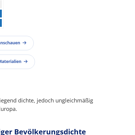
anschauen
Materialien
wiegend dichte, jedoch ungleichmäßig
Europa.
iger Bevölkerungsdichte