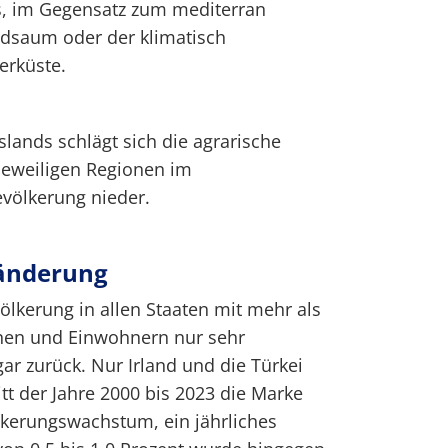
s, im Gegensatz zum mediterran
dsaum oder der klimatisch
erküste.
slands schlägt sich die agrarische
jeweiligen Regionen im
völkerung nieder.
änderung
ölkerung in allen Staaten mit mehr als
nen und Einwohnern nur sehr
ar zurück. Nur Irland und die Türkei
tt der Jahre 2000 bis 2023 die Marke
lkerungswachstum, ein jährliches