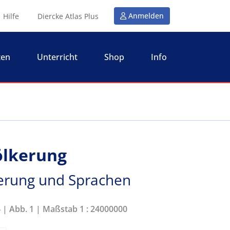
Anmelden
Hilfe
Diercke Atlas Plus
ten
Unterricht
Shop
Info
ölkerung
kerung und Sprachen
4 | Abb. 1 | Maßstab 1 : 24000000