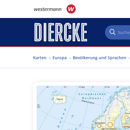
Direkt zum Inhalt
Karten
Europa
Bevölkerung und Sprachen