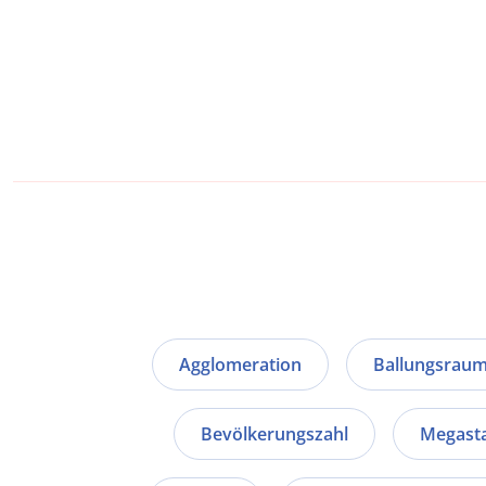
Agglomeration
Ballungsrau
Bevölkerungszahl
Megast