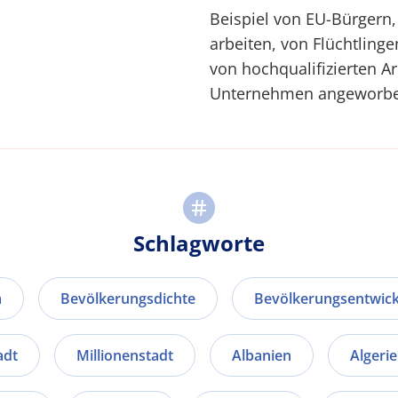
Beispiel von EU-Bürgern
arbeiten, von Flüchtlinge
von hochqualifizierten Ar
Unternehmen angeworbe
Schlagworte
m
Bevölkerungsdichte
Bevölkerungsentwic
adt
Millionenstadt
Albanien
Algeri