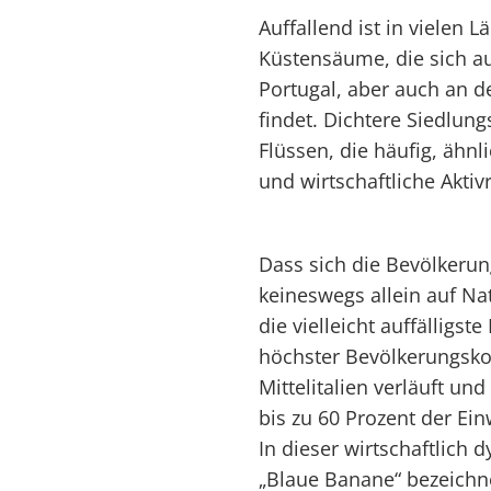
Auffallend ist in vielen L
Küstensäume, die sich au
Portugal, aber auch an 
findet. Dichtere Siedlun
Flüssen, die häufig, ähnl
und wirtschaftliche Akti
Dass sich die Bevölkerun
keineswegs allein auf Nat
die vielleicht auffälligs
höchster Bevölkerungskon
Mittelitalien verläuft u
bis zu 60 Prozent der Ein
In dieser wirtschaftlich
„Blaue Banane“ bezeichne