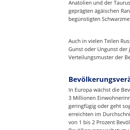
Anatolien und der Tauru
geprägten ägäischen Ran
begünstigten Schwarzme
Auch in vielen Teilen Rus
Gunst oder Ungunst der 
Verteilungsmuster der Be
Bevölkerungsver
In Europa wächst die Bev
3 Millionen Einwohnerin
geringfügig oder geht sog
erreichten im Durchschni
von 1 bis 2 Prozent Bevö