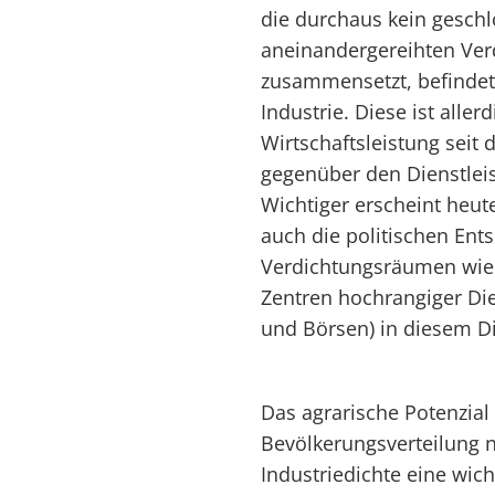
die durchaus kein geschl
aneinandergereihten Ve
zusammensetzt, befindet 
Industrie. Diese ist alle
Wirtschaftsleistung seit
gegenüber den Dienstle
Wichtiger erscheint heute
auch die politischen Ent
Verdichtungsräumen wie 
Zentren hochrangiger Di
und Börsen) in diesem D
Das agrarische Potenzial 
Bevölkerungsverteilung n
Industriedichte eine wicht