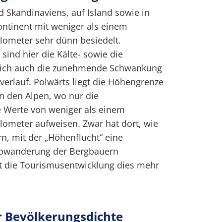
 Skandinaviens, auf Island sowie in
ontinent mit weniger als einem
lometer sehr dünn besiedelt.
sind hier die Kälte- sowie die
lich auch die zunehmende Schwankung
verlauf. Polwärts liegt die Höhengrenze
in den Alpen, wo nur die
 Werte von weniger als einem
lometer aufweisen. Zwar hat dort, wie
n, mit der „Höhenflucht“ eine
 Abwanderung der Bergbauern
at die Tourismusentwicklung dies mehr
r Bevölkerungsdichte