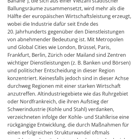
Banane“), die sich aus einer Vielzahl städtischer
Ballungsräume zusammensetzt, wird mehr als die
Hälfte der europäischen Wirtschaftsleistung erzeugt,
wobei die Industrie dafür seit Ende des
20. Jahrhunderts gegenüber den Dienstleistungen
von abnehmender Bedeutung ist. Mit Metropolen
und Global Cities wie London, Brüssel, Paris,
Frankfurt, Berlin, Zürich oder Mailand sind Zentren
wichtiger Dienstleistungen (z. B. Banken und Börsen)
und politischer Entscheidung in dieser Region
konzentriert. Keinesfalls jedoch sind in dieser Achse
durchweg Regionen mit einer starken Wirtschaft
anzutreffen. Altindustriegebiete wie das Ruhrgebiet
oder Nordfrankreich, die ihren Aufstieg der
Schwerindustrie (Kohle und Stahl) verdanken,
verzeichneten infolge der Kohle- und Stahlkrise eine
rückgängige Entwicklung, die durch Maßnahmen für
einen erfolgreichen Strukturwandel oftmals