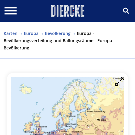
Direkt zum Inhalt
Karten
Europa
Bevölkerung
Europa -
Bevölkerungsverteilung und Ballungsräume - Europa -
Bevölkerung