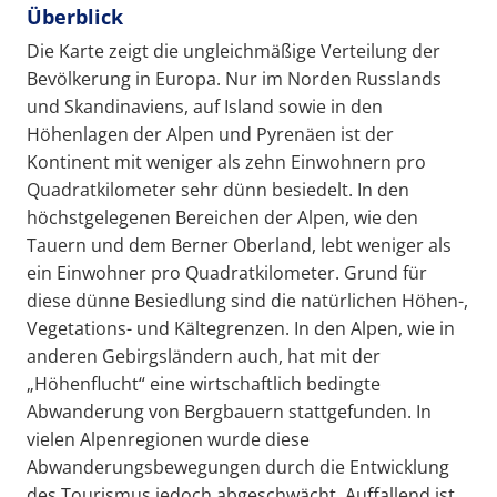
Überblick
Die Karte zeigt die ungleichmäßige Verteilung der
Bevölkerung in Europa. Nur im Norden Russlands
und Skandinaviens, auf Island sowie in den
Höhenlagen der Alpen und Pyrenäen ist der
Kontinent mit weniger als zehn Einwohnern pro
Quadratkilometer sehr dünn besiedelt. In den
höchstgelegenen Bereichen der Alpen, wie den
Tauern und dem Berner Oberland, lebt weniger als
ein Einwohner pro Quadratkilometer. Grund für
diese dünne Besiedlung sind die natürlichen Höhen-,
Vegetations- und Kältegrenzen. In den Alpen, wie in
anderen Gebirgsländern auch, hat mit der
„Höhenflucht“ eine wirtschaftlich bedingte
Abwanderung von Bergbauern stattgefunden. In
vielen Alpenregionen wurde diese
Abwanderungsbewegungen durch die Entwicklung
des Tourismus jedoch abgeschwächt. Auffallend ist