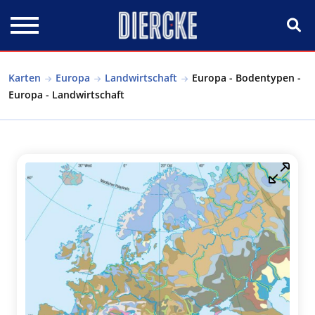
Direkt zum Inhalt
Karten
Europa
Landwirtschaft
Europa - Bodentypen -
Europa - Landwirtschaft