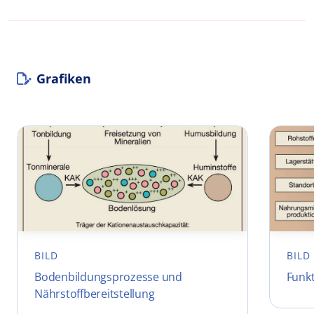
Grafiken
BILD
BILD
Bodenbildungsprozesse und
Funk
Nährstoffbereitstellung