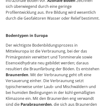
intrazonale Böden
vor.
Azonale Böden
zeichnen
sich überwiegend durch eine geringe
Profilentwicklung aus. Ihre Bildung wird wesentlich
durch die Geofaktoren Wasser oder Relief bestimmt.
Bodentypen in Europa
Der wichtigste Bodenbildungsprozess in
Mitteleuropa ist die Verbraunung, bei der das
Primärgestein verwittert und Tonminerale sowie
Eisenoxidhydrate neu gebildet werden; daraus
resultiert die Braunfärbung der Böden. Es entstehen
Braunerden
. Mit der Verbraunung geht oft eine
Versauerung einher. Die Verbraunung setzt
typischerweise unter Laub- und Mischwäldern und
bei humiden Bedingungen in der kühl-gemäßigten
Klimazone ein. Mit den Braunerden eng verwandt
sind die
Parabraunerden
, die sich aus Braunerden