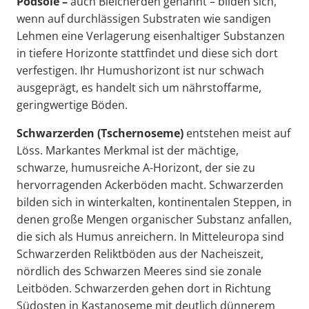
Podsole –
auch Bleicherden genannt – bilden sich,
wenn auf durchlässigen Substraten wie sandigen
Lehmen eine Verlagerung eisenhaltiger Substanzen
in tiefere Horizonte stattfindet und diese sich dort
verfestigen. Ihr Humushorizont ist nur schwach
ausgeprägt, es handelt sich um nährstoffarme,
geringwertige Böden.
Schwarzerden (Tschernoseme)
entstehen meist auf
Löss. Markantes Merkmal ist der mächtige,
schwarze, humusreiche A-Horizont, der sie zu
hervorragenden Ackerböden macht. Schwarzerden
bilden sich in winterkalten, kontinentalen Steppen, in
denen große Mengen organischer Substanz anfallen,
die sich als Humus anreichern. In Mitteleuropa sind
Schwarzerden Reliktböden aus der Nacheiszeit,
nördlich des Schwarzen Meeres sind sie zonale
Leitböden. Schwarzerden gehen dort in Richtung
Südosten in Kastanoseme mit deutlich dünnerem