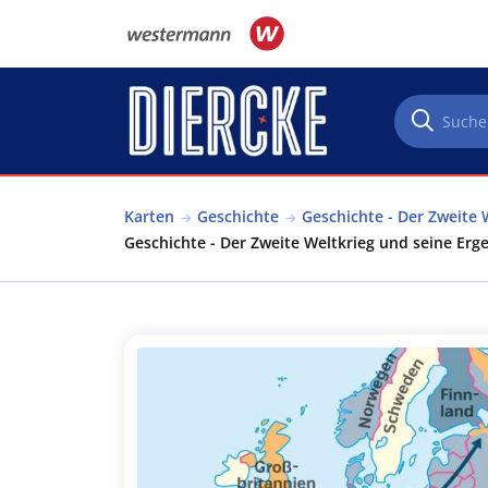
Direkt zum Inhalt
Karten
Geschichte
Geschichte - Der Zweite 
Geschichte - Der Zweite Weltkrieg und seine Erg