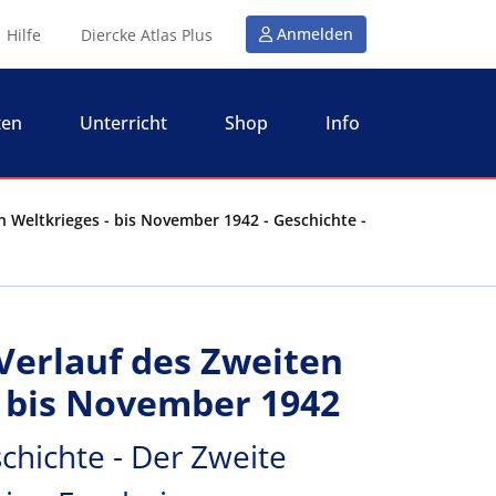
Anmelden
Hilfe
Diercke Atlas Plus
ten
Unterricht
Shop
Info
n Weltkrieges - bis November 1942 - Geschichte -
 Verlauf des Zweiten
- bis November 1942
chichte - Der Zweite