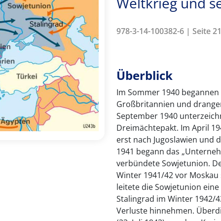
Weltkrieg und s
978-3-14-100382-6 | Seite 21
Überblick
Im Sommer 1940 begannen d
Großbritannien und drangen
September 1940 unterzeichn
Dreimächtepakt. Im April 19
erst nach Jugoslawien und d
1941 begann das „Unternehm
verbündete Sowjetunion. De
Winter 1941/42 vor Moskau 
leitete die Sowjetunion ein
Stalingrad im Winter 1942/
Verluste hinnehmen. Überdie