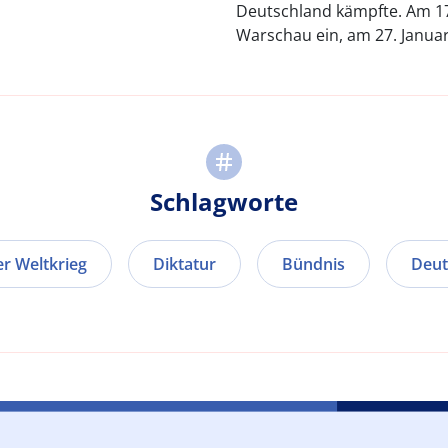
Deutschland kämpfte. Am 17
Warschau ein, am 27. Januar 
Schlagworte
er Weltkrieg
Diktatur
Bündnis
Deut