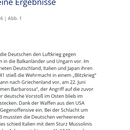
eine Ergebnisse
6 | Abb. 1
ie Deutschen den Luftkrieg gegen
 in die Balkanländer und Ungarn vor. Im
eten Deutschland, Italien und Japan ihren
41 stieß die Wehrmacht in einem „Blitzkrieg“
ann nach Griechenland vor, am 22. Juni
en Barbarossa“, der Angriff auf die zuvor
r deutsche Vorstoß im Osten blieb im
stecken. Dank der Waffen aus den USA
e Gegenoffensive ein. Bei der Schlacht um
43 mussten die Deutschen verheerende
s schied Italien mit dem Sturz Mussolinis