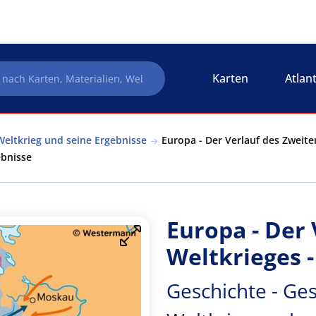
Karten
Atlan
Weltkrieg und seine Ergebnisse
Europa - Der Verlauf des Zweite
ebnisse
Europa - Der
Weltkrieges 
Geschichte - Ges