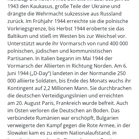
1943 den Kaukasus, große Teile der Ukraine und
drängte die Wehrmacht sukzessive aus Russland
zurück. Im Frühjahr 1944 erreichte sie die polnische
Vorkriegsgrenze, bis Herbst 1944 eroberte sie das
Baltikum und stieß im Westen bis zur Weichsel vor.
Unterstützt wurde ihr Vormarsch von rund 400 000
polnischen, jüdischen und kommunistischen
Partisanen. In Italien begann im Mai 1944 der
Vormarsch der Alliierten in Richtung Norden. Am 6.
Juni 1944 („D-Day“) landeten in der Normandie 250
000 alliierte Soldaten, bis Ende des Monats wuchs ihr
Kontingent auf 2,2 Millionen Mann. Sie durchbrachen
die deutschen Verteidigungslinien und erreichten
am 20. August Paris, Frankreich wurde befreit. Auch
im Osten verloren die Deutschen an Boden. Das
verbündete Rumänien war erschöpft, Bulgarien
verweigerte den Kampf gegen die Rote Armee, in der
Slowakei kam es zu einem Nationalaufstand, in