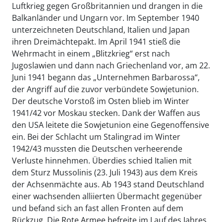
Luftkrieg gegen Großbritannien und drangen in die
Balkanländer und Ungarn vor. Im September 1940
unterzeichneten Deutschland, Italien und Japan
ihren Dreimächtepakt. Im April 1941 stieß die
Wehrmacht in einem „Blitzkrieg“ erst nach
Jugoslawien und dann nach Griechenland vor, am 22.
Juni 1941 begann das „Unternehmen Barbarossa“,
der Angriff auf die zuvor verbündete Sowjetunion.
Der deutsche Vorstoß im Osten blieb im Winter
1941/42 vor Moskau stecken. Dank der Waffen aus
den USA leitete die Sowjetunion eine Gegenoffensive
ein. Bei der Schlacht um Stalingrad im Winter
1942/43 mussten die Deutschen verheerende
Verluste hinnehmen. Überdies schied Italien mit
dem Sturz Mussolinis (23. Juli 1943) aus dem Kreis
der Achsenmächte aus. Ab 1943 stand Deutschland
einer wachsenden alliierten Übermacht gegenüber
und befand sich an fast allen Fronten auf dem
Rückzug. Die Rote Armee befreite im Lauf des Jahres