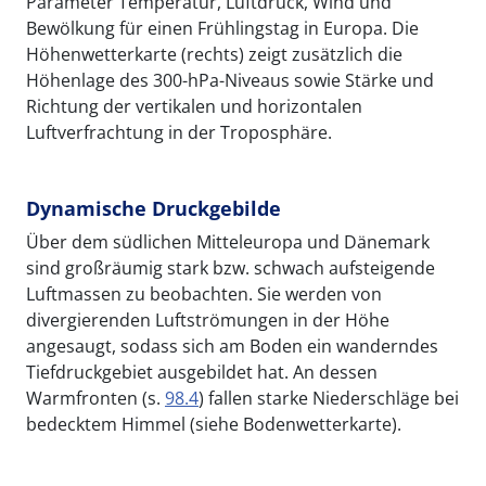
Parameter Temperatur, Luftdruck, Wind und
Bewölkung für einen Frühlingstag in Europa. Die
Höhenwetterkarte (rechts) zeigt zusätzlich die
Höhenlage des 300-hPa-Niveaus sowie Stärke und
Richtung der vertikalen und horizontalen
Luftverfrachtung in der Troposphäre.
Dynamische Druckgebilde
Über dem südlichen Mitteleuropa und Dänemark
sind großräumig stark bzw. schwach aufsteigende
Luftmassen zu beobachten. Sie werden von
divergierenden Luftströmungen in der Höhe
angesaugt, sodass sich am Boden ein wanderndes
Tiefdruckgebiet ausgebildet hat. An dessen
Warmfronten (s.
98.4
) fallen starke Niederschläge bei
bedecktem Himmel (siehe Bodenwetterkarte).