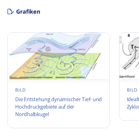
Grafiken
BILD
BILD
Die Entstehung dynamischer Tief- und
Ideal
Hochdruckgebiete auf der
Zykl
Nordhalbkugel