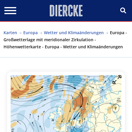
Direkt zum Inhalt
Karten
Europa
Wetter und Klimaänderungen
Europa -
Großwetterlage mit meridionaler Zirkulation -
Höhenwetterkarte - Europa - Wetter und Klimaänderungen