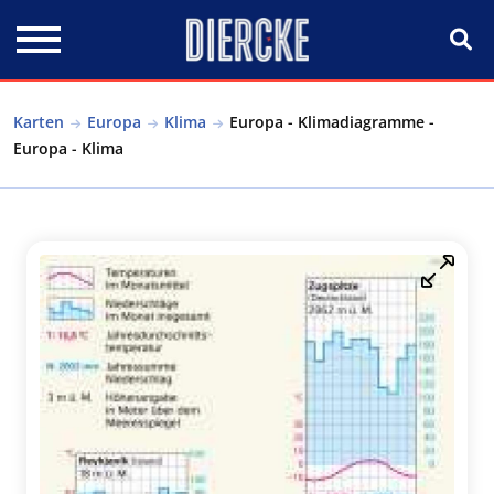
Direkt zum Inhalt
Karten
Europa
Klima
Europa - Klimadiagramme -
Europa - Klima