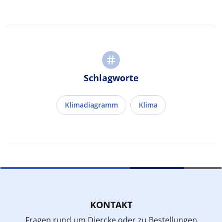
Schlagworte
Klimadiagramm
Klima
KONTAKT
Fragen rund um Diercke oder zu Bestellungen