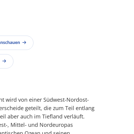
anschauen
nt wird von einer Südwest-Nordost-
scheide geteilt, die zum Teil entlang
il aber auch im Tiefland verläuft.
st-, Mittel- und Nordeuropas
antischen Ozean und seinen