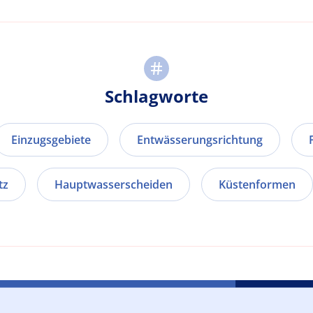
Schlagworte
Einzugsgebiete
Entwässerungsrichtung
tz
Hauptwasserscheiden
Küstenformen