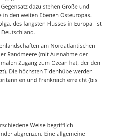
Im Gegensatz dazu stehen Größe und
e in den weiten Ebenen Osteuropas.
lga, des längsten Flusses in Europa, ist
e Deutschland.
tenlandschaften am Nordatlantischen
iner Randmeere (mit Ausnahme der
chmalen Zugang zum Ozean hat, der den
t). Die höchsten Tidenhübe werden
itannien und Frankreich erreicht (bis
erschiedene Weise begrifflich
nder abgrenzen. Eine allgemeine