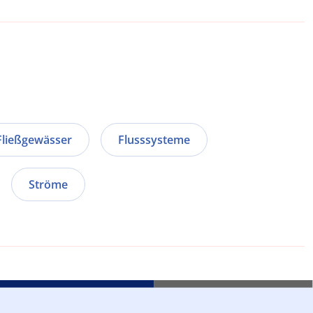
Fließgewässer
Flusssysteme
Ströme