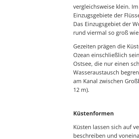
vergleichsweise klein. 
Einzugsgebiete der Flüss
Das Einzugsgebiet der Wo
rund viermal so groß wi
Gezeiten prägen die Küs
Ozean einschließlich se
Ostsee, die nur einen s
Wasseraustausch begrenz
am Kanal zwischen Großbr
12 m).
Küstenformen
Küsten lassen sich auf v
beschreiben und voneina