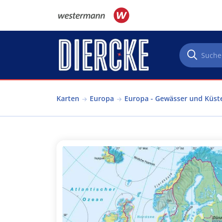
Direkt zum Inhalt
Karten
Europa
Europa - Gewässer und Küst