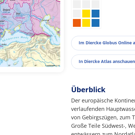
Im Diercke Globus Online 
In Diercke Atlas anschauen
Überblick
Der europäische Kontine
verlaufenden Hauptwasser
von Gebirgszügen, zum Te
Große Teile Südwest-, We
entwässern zum Nordatl