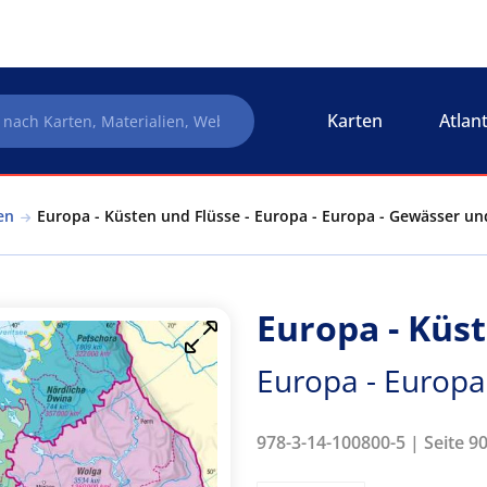
Karten
Atlan
en
Europa - Küsten und Flüsse - Europa - Europa - Gewässer u
Europa - Küs
Europa - Europa
978-3-14-100800-5 | Seite 9