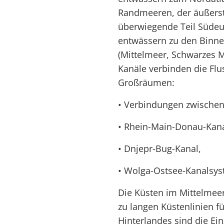
Randmeeren, der äußers
überwiegende Teil Südeu
entwässern zu den Binn
(Mittelmeer, Schwarzes 
Kanäle verbinden die Flu
Großräumen:
• Verbindungen zwischen
• Rhein-Main-Donau-Kana
• Dnjepr-Bug-Kanal,
• Wolga-Ostsee-Kanalsys
Die Küsten im Mittelmeer
zu langen Küstenlinien f
Hinterlandes sind die Ein