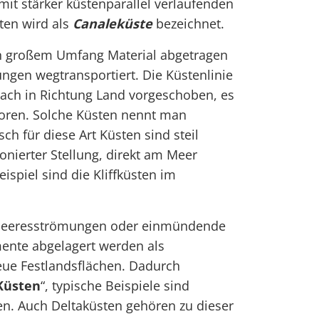
mit stärker küstenparallel verlaufenden
en wird als
Canaleküste
bezeichnet.
in großem Umfang Material abgetragen
gen wegtransportiert. Die Küstenlinie
ach in Richtung Land vorgeschoben, es
loren. Solche Küsten nennt man
isch für diese Art Küsten sind steil
onierter Stellung, direkt am Meer
ispiel sind die Kliffküsten im
Meeresströmungen oder einmündende
ente abgelagert werden als
eue Festlandsflächen. Dadurch
Küsten
“, typische Beispiele sind
n. Auch Deltaküsten gehören zu dieser