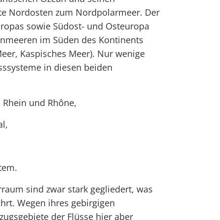
te Nordosten zum Nordpolarmeer. Der
ropas sowie Südost- und Osteuropa
enmeeren im Süden des Kontinents
Meer, Kaspisches Meer). Nur wenige
sssysteme in diesen beiden
 Rhein und Rhône,
l,
tem.
raum sind zwar stark gegliedert, was
ührt. Wegen ihres gebirgigen
zugsgebiete der Flüsse hier aber