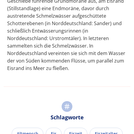
Geschiebe führende Grundmoräne aus, am Eisrand
(Stillstandlage) eine Endmoräne, davor durch
austretende Schmelzwässer aufgeschüttete
Schotterebenen (in Norddeutschland: Sander) und
schließlich Entwässerungsrinnen (in
Norddeutschland: Urstromtäler). In letzteren
sammelten sich die Schmelzwässer. In
Norddeutschland vereinten sie sich mit dem Wasser
der von Süden kommenden Flüsse, um parallel zum
Eisrand ins Meer zu fließen.
Schlagworte
Altmensch
Eis
Eiszeit
Eiszeitalter