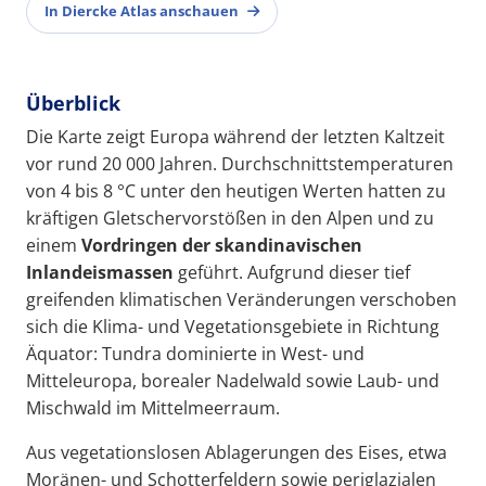
In Diercke Atlas anschauen
Überblick
Die Karte zeigt Europa während der letzten Kaltzeit
vor rund 20 000 Jahren. Durchschnittstemperaturen
von 4 bis 8 °C unter den heutigen Werten hatten zu
kräftigen Gletschervorstößen in den Alpen und zu
einem
Vordringen der skandinavischen
Inlandeismassen
geführt. Aufgrund dieser tief
greifenden klimatischen Veränderungen verschoben
sich die Klima- und Vegetationsgebiete in Richtung
Äquator: Tundra dominierte in West- und
Mitteleuropa, borealer Nadelwald sowie Laub- und
Mischwald im Mittelmeerraum.
Aus vegetationslosen Ablagerungen des Eises, etwa
Moränen- und Schotterfeldern sowie periglazialen