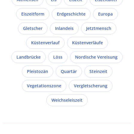
Eiszeitform
Erdgeschichte
Europa
Gletscher
Inlandeis
Jetztmensch
Küstenverlauf
Küstenverläufe
Landbrücke
Löss
Nordische Vereisung
Pleistozän
Quartär
Steinzeit
Vegetationszone
Vergletscherung
Weichseleiszeit