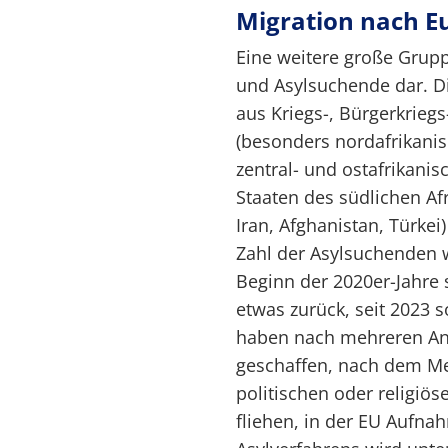
Migration nach E
Eine weitere große Grupp
und Asylsuchende dar. 
aus Kriegs-, Bürgerkriegs
(besonders nordafrikani
zentral- und ostafrikani
Staaten des südlichen Afr
Iran, Afghanistan, Türkei
Zahl der Asylsuchenden 
Beginn der 2020er-Jahre 
etwas zurück, seit 2023 s
haben nach mehreren Anl
geschaffen, nach dem Me
politischen oder religiö
fliehen, in der EU Aufn