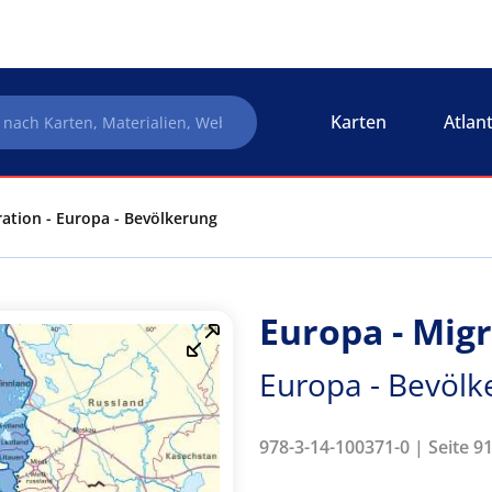
Karten
Atlan
ration - Europa - Bevölkerung
Europa - Mig
Europa - Bevölk
978-3-14-100371-0 | Seite 9