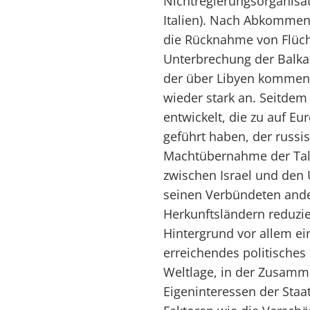
Nichtregierungsorganisat
Italien). Nach Abkommen
die Rücknahme von Flüch
Unterbrechung der Balka
der über Libyen kommend
wieder stark an. Seitdem
entwickelt, die zu auf E
geführt haben, der russis
Machtübernahme der Tali
zwischen Israel und den
seinen Verbündeten ander
Herkunftsländern reduzie
Hintergrund vor allem ei
erreichendes politisches 
Weltlage, in der Zusamme
Eigeninteressen der Sta