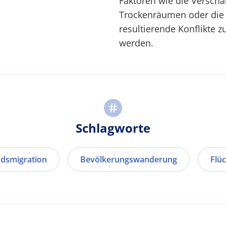
Faktoren wie die Verschä
Trockenräumen oder die
resultierende Konflikte 
werden.
Schlagworte
dsmigration
Bevölkerungswanderung
Flüc