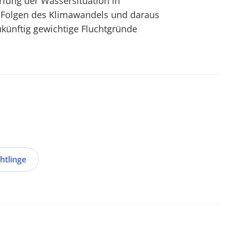
rfung der Wassersituation in
 Folgen des Klimawandels und daraus
zukünftig gewichtige Fluchtgründe
htlinge