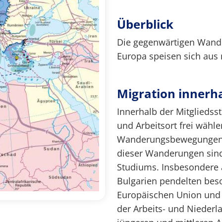
Überblick
Die gegenwärtigen Wand
Europa speisen sich aus
Migration innerh
Innerhalb der Mitglieds
und Arbeitsort frei wähle
Wanderungsbewegungen z
dieser Wanderungen sind
Studiums. Insbesondere
Bulgarien pendelten beso
Europäischen Union und
der Arbeits- und Niederl