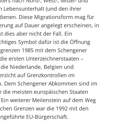
ters nach Nord-, West-, Mittel- und
n Lebensunterhalt (und den ihrer
dienen. Diese Migrationsform mag für
erung auf Dauer angelegt erscheinen, in
t dies aber nicht der Fall. Ein
htiges Symbol dafür ist die Öffnung
ngrenzen 1985 mit dem Schengener
ie ersten Unterzeichnerstaaten –
 die Niederlande, Belgien und
rzicht auf Grenzkontrollen im
en. Dem Schengener Abkommen sind im
e die meisten europäischen Staaten
). Ein weiterer Meilenstein auf dem Weg
schen Grenzen war die 1992 mit den
ingeführte EU-Bürgerschaft.