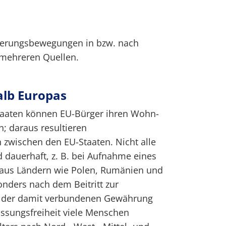
erungsbewegungen in bzw. nach
 mehreren Quellen.
alb Europas
staaten können EU-Bürger ihren Wohn-
n; daraus resultieren
wischen den EU-Staaten. Nicht alle
 dauerhaft, z. B. bei Aufnahme eines
 aus Ländern wie Polen, Rumänien und
nders nach dem Beitritt zur
 der damit verbundenen Gewährung
assungsfreiheit viele Menschen