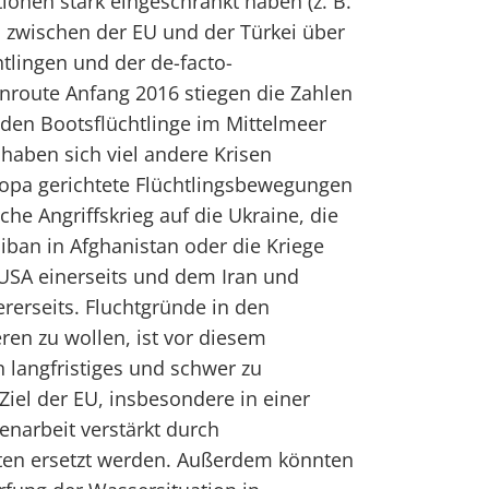
ionen stark eingeschränkt haben (z. B.
 zwischen der EU und der Türkei über
tlingen und der de-facto-
nroute Anfang 2016 stiegen die Zahlen
en Bootsflüchtlinge im Mittelmeer
 haben sich viel andere Krisen
uropa gerichtete Flüchtlingsbewegungen
che Angriffskrieg auf die Ukraine, die
ban in Afghanistan oder die Kriege
 USA einerseits und dem Iran und
erseits. Fluchtgründe in den
ren zu wollen, ist vor diesem
n langfristiges und schwer zu
Ziel der EU, insbesondere in einer
narbeit verstärkt durch
aten ersetzt werden. Außerdem könnten