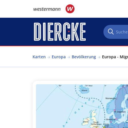
Direkt zum Inhalt
Karten
Europa
Bevölkerung
Europa - Mig