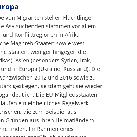
uropa
e von Migranten stellen Flüchtlinge
Die Asylsuchenden stammen vor allem
- und Konfliktregionen in Afrika
sche Maghreb-Staaten sowie west,
sche Staaten, weniger hingegen die
ikas), Asien (besonders Syrien, Irak,
) und in Europa (Ukraine, Russland). Die
war zwischen 2012 und 2016 sowie zu
stark gestiegen, seitdem geht sie wieder
ogar deutlich. Die EU-Mitgliedsstaaten
äufen ein einheitliches Regelwerk
nschen, die zum Beispiel aus
sen Gründen aus ihren Heimatländern
ahme finden. Im Rahmen eines