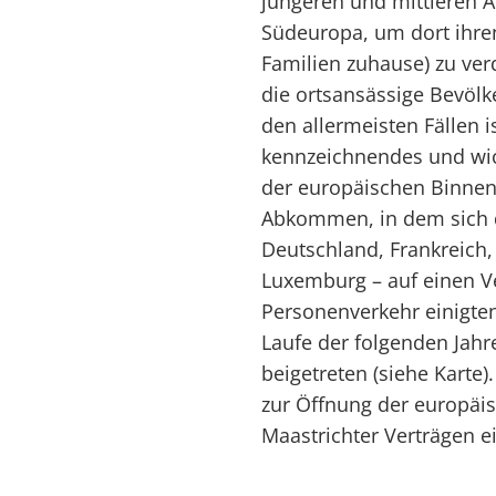
jüngeren und mittleren Al
Südeuropa, um dort ihre
Familien zuhause) zu ver
die ortsansässige Bevölk
den allermeisten Fällen is
kennzeichnendes und wic
der europäischen Binne
Abkommen, in dem sich d
Deutschland, Frankreich,
Luxemburg – auf einen Ve
Personenverkehr einigt
Laufe der folgenden Jahr
beigetreten (siehe Karte
zur Öffnung der europäi
Maastrichter Verträgen e