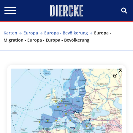
Direkt zum Inhalt
Karten
Europa
Europa - Bevölkerung
Europa -
Migration - Europa - Europa - Bevölkerung