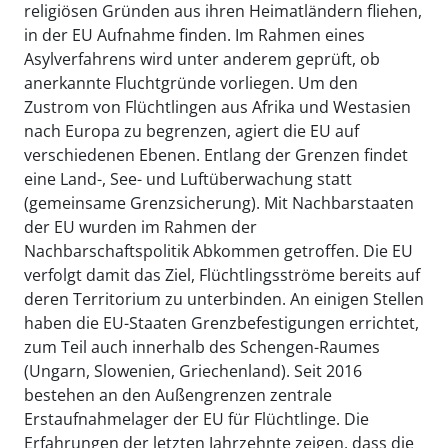
religiösen Gründen aus ihren Heimatländern fliehen,
in der EU Aufnahme finden. Im Rahmen eines
Asylverfahrens wird unter anderem geprüft, ob
anerkannte Fluchtgründe vorliegen. Um den
Zustrom von Flüchtlingen aus Afrika und Westasien
nach Europa zu begrenzen, agiert die EU auf
verschiedenen Ebenen. Entlang der Grenzen findet
eine Land-, See- und Luftüberwachung statt
(gemeinsame Grenzsicherung). Mit Nachbarstaaten
der EU wurden im Rahmen der
Nachbarschaftspolitik Abkommen getroffen. Die EU
verfolgt damit das Ziel, Flüchtlingsströme bereits auf
deren Territorium zu unterbinden. An einigen Stellen
haben die EU-Staaten Grenzbefestigungen errichtet,
zum Teil auch innerhalb des Schengen-Raumes
(Ungarn, Slowenien, Griechenland). Seit 2016
bestehen an den Außengrenzen zentrale
Erstaufnahmelager der EU für Flüchtlinge. Die
Erfahrungen der letzten Jahrzehnte zeigen, dass die