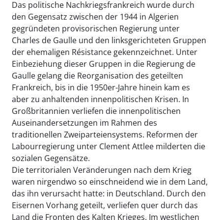
Das politische Nachkriegsfrankreich wurde durch
den Gegensatz zwischen der 1944 in Algerien
gegründeten provisorischen Regierung unter
Charles de Gaulle und den linksgerichteten Gruppen
der ehemaligen Résistance gekennzeichnet. Unter
Einbeziehung dieser Gruppen in die Regierung de
Gaulle gelang die Reorganisation des geteilten
Frankreich, bis in die 1950er-Jahre hinein kam es
aber zu anhaltenden innenpolitischen Krisen. In
Großbritannien verliefen die innenpolitischen
Auseinandersetzungen im Rahmen des
traditionellen Zweiparteiensystems. Reformen der
Labourregierung unter Clement Attlee milderten die
sozialen Gegensätze.
Die territorialen Veränderungen nach dem Krieg
waren nirgendwo so einschneidend wie in dem Land,
das ihn verursacht hatte: in Deutschland. Durch den
Eisernen Vorhang geteilt, verliefen quer durch das
Land die Fronten des Kalten Krieges. Im westlichen