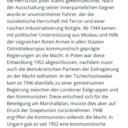
die Herrschaft Josef Stalins gekennzeichnet. Nach
der Ausschaltung seiner innerparteilichen Gegner
wurde er unumstrittener Führer, der die
sozialistische Herrschaft mit Terror und einer
raschen Industrialisierung festigte. Ab 1944 kamen
mit politischer Unterstützung aus Moskau und Hilfe
der siegreichen Roten Armee in allen Staaten
Ostmitteleuropas kommunistisch geprägte
Regierungen an die Macht. In Polen war diese
Entwicklung 1952 abgeschlossen, nachdem zuvor
auch die demokratischen Parteien der Exilregierung
an der Macht teilhatten. In der Tschechoslowakei
kam es 1946 ebenfalls zu einer gemeinsamen
Regierung zwischen den Londoner Exilgruppen und
den Kommunisten. Diese entschied sich für die
Beteiligung am Marshallplan, musste dies aber auf
Druck der Sowjetunion zurücknehmen. 1948
ergriffen die Kommunisten vollends die Macht. In
Ungarn gab es seit 1952 eine kommunistische