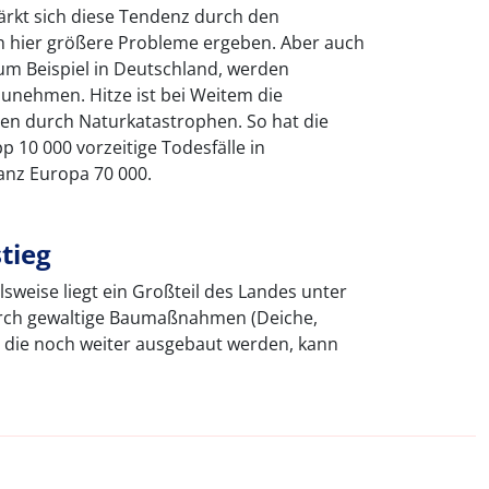
ärkt sich diese Tendenz durch den
h hier größere Probleme ergeben. Aber auch
um Beispiel in Deutschland, werden
unehmen. Hitze ist bei Weitem die
en durch Naturkatastrophen. So hat die
p 10 000 vorzeitige Todesfälle in
anz Europa 70 000.
tieg
sweise liegt ein Großteil des Landes unter
rch gewaltige Baumaßnahmen (Deiche,
 die noch weiter ausgebaut werden, kann