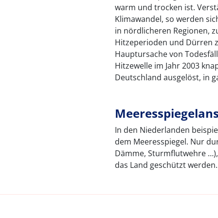
warm und trocken ist. Verst
Klimawandel, so werden sic
in nördlicheren Regionen, z
Hitzeperioden und Dürren z
Hauptursache von Todesfäll
Hitzewelle im Jahr 2003 knap
Deutschland ausgelöst, in g
Meeresspiegelans
In den Niederlanden beispiel
dem Meeresspiegel. Nur du
Dämme, Sturmflutwehre …),
das Land geschützt werden.