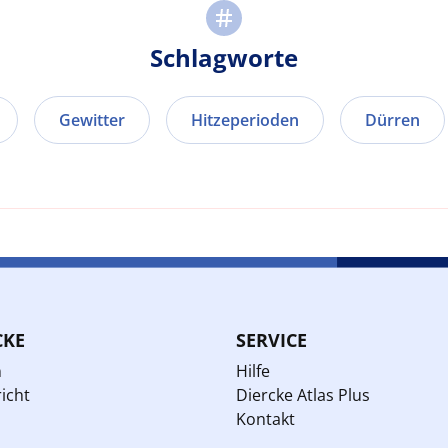
Schlagworte
Gewitter
Hitzeperioden
Dürren
CKE
SERVICE
n
Hilfe
icht
Diercke Atlas Plus
Kontakt