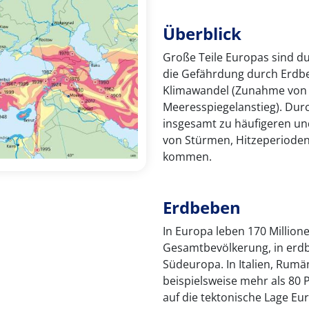
Überblick
Große Teile Europas sind du
die Gefährdung durch Erdb
Klimawandel (Zunahme von 
Meeresspiegelanstieg). Dur
insgesamt zu häufigeren un
von Stürmen, Hitzeperiod
kommen.
Erdbeben
In Europa leben 170 Millione
Gesamtbevölkerung, in erdb
Südeuropa. In Italien, Rumä
beispielsweise mehr als 80 
auf die tektonische Lage Eu