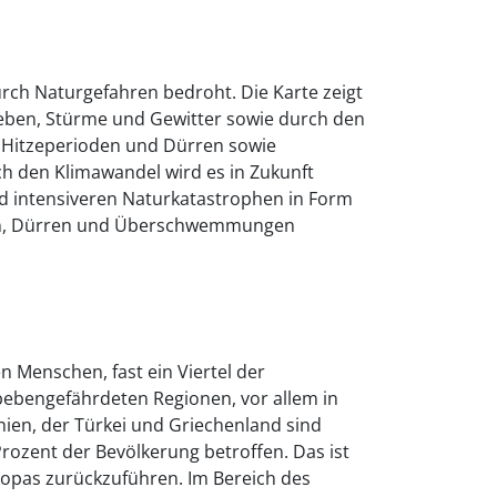
rch Naturgefahren bedroht. Die Karte zeigt
eben, Stürme und Gewitter sowie durch den
Hitzeperioden und Dürren sowie
ch den Klimawandel wird es in Zukunft
d intensiveren Naturkatastrophen in Form
en, Dürren und Überschwemmungen
n Menschen, fast ein Viertel der
ebengefährdeten Regionen, vor allem in
nien, der Türkei und Griechenland sind
Prozent der Bevölkerung betroffen. Das ist
ropas zurückzuführen. Im Bereich des