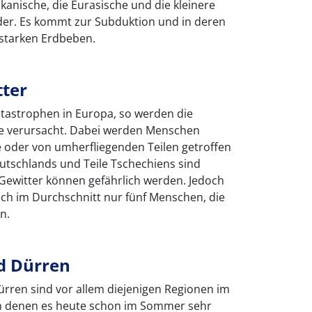
ikanische, die Eurasische und die kleinere
nder. Es kommt zur Subduktion und in deren
 starken Erdbeben.
ter
atastrophen in Europa, so werden die
e verursacht. Dabei werden Menschen
e oder von umherfliegenden Teilen getroffen
eutschlands und Teile Tschechiens sind
Gewitter können gefährlich werden. Jedoch
lich im Durchschnitt nur fünf Menschen, die
n.
d Dürren
rren sind vor allem diejenigen Regionen im
in denen es heute schon im Sommer sehr