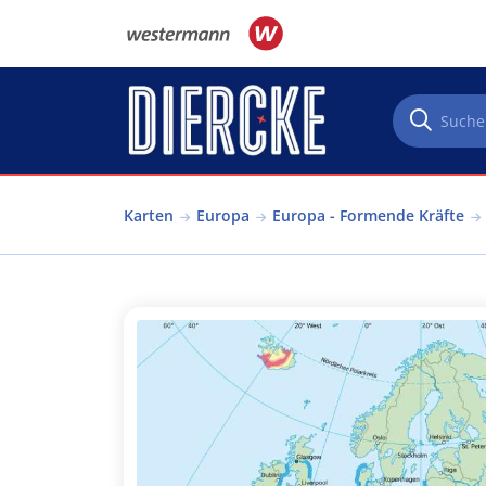
Direkt zum Inhalt
Karten
Europa
Europa - Formende Kräfte