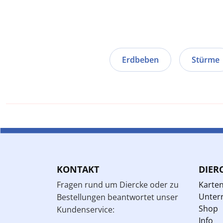
Erdbeben
Stürme
KONTAKT
DIER
Fragen rund um Diercke oder zu
Karte
Unterr
Bestellungen beantwortet unser
Shop
Kundenservice:
Info