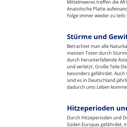
Mittelmeeres treffen die Afr
Anatolische Platte aufeina
Folge immer wieder zu teils
Stürme und Gewit
Betrachtet man alle Naturk
meisten Toten durch Stürm
durch herunterfallende Äst
und verletzt. Große Teile D
besonders gefährdet. Auch 
sind es in Deutschland jähr
dadurch ums Leben komme
Hitzeperioden un
Durch Hitzeperioden und Dü
Süden Europas gefährdet, 