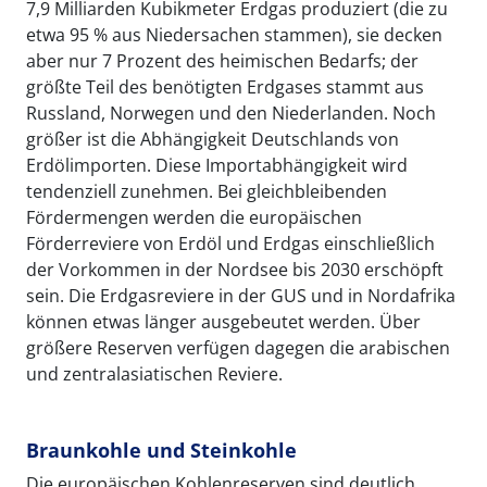
7,9 Milliarden Kubikmeter Erdgas produziert (die zu
etwa 95 % aus Niedersachen stammen), sie decken
aber nur 7 Prozent des heimischen Bedarfs; der
größte Teil des benötigten Erdgases stammt aus
Russland, Norwegen und den Niederlanden. Noch
größer ist die Abhängigkeit Deutschlands von
Erdölimporten. Diese Importabhängigkeit wird
tendenziell zunehmen. Bei gleichbleibenden
Fördermengen werden die europäischen
Förderreviere von Erdöl und Erdgas einschließlich
der Vorkommen in der Nordsee bis 2030 erschöpft
sein. Die Erdgasreviere in der GUS und in Nordafrika
können etwas länger ausgebeutet werden. Über
größere Reserven verfügen dagegen die arabischen
und zentralasiatischen Reviere.
Braunkohle und Steinkohle
Die europäischen Kohlenreserven sind deutlich