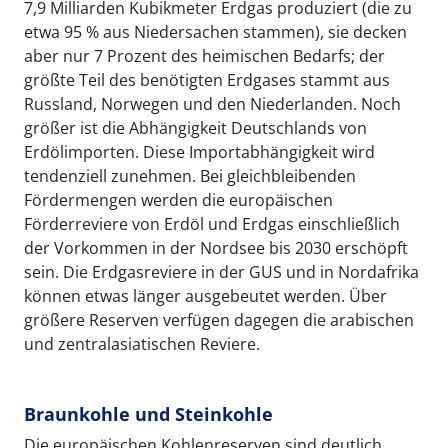
7,9 Milliarden Kubikmeter Erdgas produziert (die zu
etwa 95 % aus Niedersachen stammen), sie decken
aber nur 7 Prozent des heimischen Bedarfs; der
größte Teil des benötigten Erdgases stammt aus
Russland, Norwegen und den Niederlanden. Noch
größer ist die Abhängigkeit Deutschlands von
Erdölimporten. Diese Importabhängigkeit wird
tendenziell zunehmen. Bei gleichbleibenden
Fördermengen werden die europäischen
Förderreviere von Erdöl und Erdgas einschließlich
der Vorkommen in der Nordsee bis 2030 erschöpft
sein. Die Erdgasreviere in der GUS und in Nordafrika
können etwas länger ausgebeutet werden. Über
größere Reserven verfügen dagegen die arabischen
und zentralasiatischen Reviere.
Braunkohle und Steinkohle
Die europäischen Kohlenreserven sind deutlich