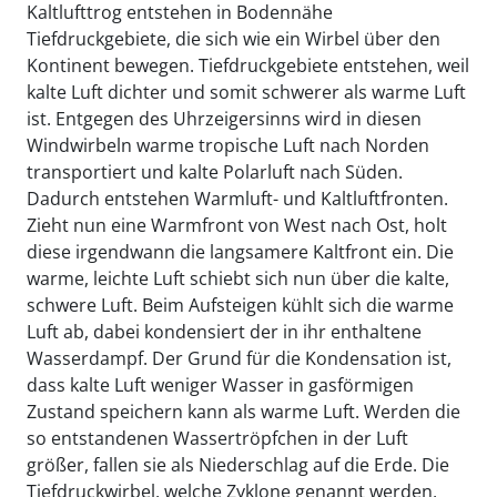
Kaltlufttrog entstehen in Bodennähe
Tiefdruckgebiete, die sich wie ein Wirbel über den
Kontinent bewegen. Tiefdruckgebiete entstehen, weil
kalte Luft dichter und somit schwerer als warme Luft
ist. Entgegen des Uhrzeigersinns wird in diesen
Windwirbeln warme tropische Luft nach Norden
transportiert und kalte Polarluft nach Süden.
Dadurch entstehen Warmluft- und Kaltluftfronten.
Zieht nun eine Warmfront von West nach Ost, holt
diese irgendwann die langsamere Kaltfront ein. Die
warme, leichte Luft schiebt sich nun über die kalte,
schwere Luft. Beim Aufsteigen kühlt sich die warme
Luft ab, dabei kondensiert der in ihr enthaltene
Wasserdampf. Der Grund für die Kondensation ist,
dass kalte Luft weniger Wasser in gasförmigen
Zustand speichern kann als warme Luft. Werden die
so entstandenen Wassertröpfchen in der Luft
größer, fallen sie als Niederschlag auf die Erde. Die
Tiefdruckwirbel, welche Zyklone genannt werden,