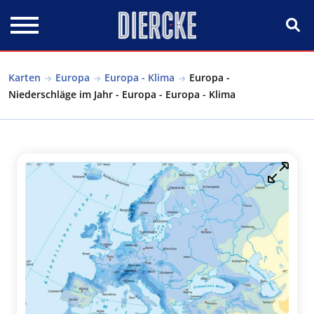
Direkt zum Inhalt
Karten
Europa
Europa - Klima
Europa -
Niederschläge im Jahr - Europa - Europa - Klima