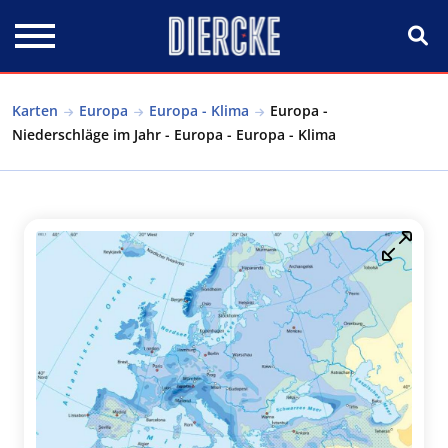
Direkt zum Inhalt
Karten
Europa
Europa - Klima
Europa -
Niederschläge im Jahr - Europa - Europa - Klima