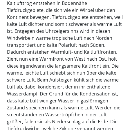
Kaltlufttrog entstehen in Bodennähe
Tiefdruckgebiete, die sich wie ein Wirbel über den
Kontinent bewegen. Tiefdruckgebiete entstehen, weil
kalte Luft dichter und somit schwerer als warme Luft
ist. Entgegen des Uhrzeigersinns wird in diesen
Windwirbeln warme tropische Luft nach Norden
transportiert und kalte Polarluft nach Süden.
Dadurch entstehen Warmluft- und Kaltluftfronten.
Zieht nun eine Warmfront von West nach Ost, holt
diese irgendwann die langsamere Kaltfront ein. Die
warme, leichte Luft schiebt sich nun über die kalte,
schwere Luft. Beim Aufsteigen kühlt sich die warme
Luft ab, dabei kondensiert der in ihr enthaltene
Wasserdampf. Der Grund für die Kondensation ist,
dass kalte Luft weniger Wasser in gasförmigen
Zustand speichern kann als warme Luft. Werden die
so entstandenen Wassertröpfchen in der Luft
größer, fallen sie als Niederschlag auf die Erde. Die
Tiefdruckwirbel, welche Zyklone genannt werden,