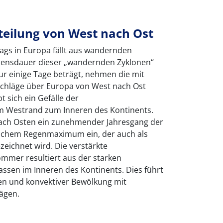
teilung von West nach Ost
lags in Europa fällt aus wandernden
ebensdauer dieser „wandernden Zyklonen“
nur einige Tage beträgt, nehmen die mit
chläge über Europa von West nach Ost
t sich ein Gefälle der
m Westrand zum Inneren des Kontinents.
 nach Osten ein zunehmender Jahresgang der
ichem Regenmaximum ein, der auch als
zeichnet wird. Die verstärkte
ommer resultiert aus der starken
sen im Inneren des Kontinents. Dies führt
en und konvektiver Bewölkung mit
ägen.