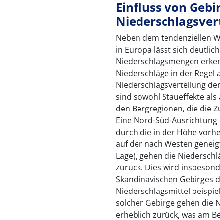
Einfluss von Gebi
Niederschlagsver
Neben dem tendenziellen We
in Europa lässt sich deutli
Niederschlagsmengen erken
Niederschläge in der Regel 
Niederschlagsverteilung der
sind sowohl Staueffekte al
den Bergregionen, die die 
Eine Nord-Süd-Ausrichtung d
durch die in der Höhe vorh
auf der nach Westen geneigt
Lage), gehen die Niederschlä
zurück. Dies wird insbeson
Skandinavischen Gebirges de
Niederschlagsmittel beispie
solcher Gebirge gehen die 
erheblich zurück, was am Be