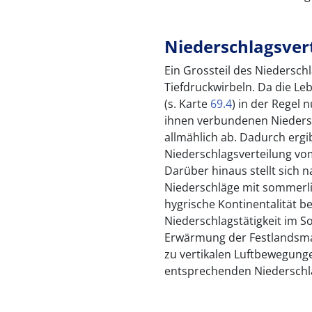
Niederschlagsver
Ein Grossteil des Niedersch
Tiefdruckwirbeln. Da die L
(s. Karte
69.4
) in der Regel 
ihnen verbundenen Nieders
allmählich ab. Dadurch ergib
Niederschlagsverteilung vo
Darüber hinaus stellt sich
Niederschläge mit sommerl
hygrische Kontinentalität be
Niederschlagstätigkeit im S
Erwärmung der Festlandsmas
zu vertikalen Luftbewegung
entsprechenden Niederschl