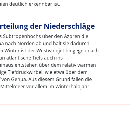
en deutlich erkennbar ist.
erteilung der Niederschläge
es Subtropenhochs über den Azoren die
pa nach Norden ab und hält sie dadurch
m Winter ist der Westwindjet hingegen nach
n atlantische Tiefs auch ins
hinaus entstehen über dem relativ warmen
ge Tiefdruckwirbel, wie etwa über dem
f von Genua. Aus diesem Grund fallen die
Mittelmeer vor allem im Winterhalbjahr.