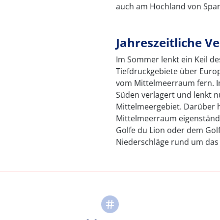
auch am Hochland von Spani
Jahreszeitliche V
Im Sommer lenkt ein Keil d
Tiefdruckgebiete über Euro
vom Mittelmeerraum fern. I
Süden verlagert und lenkt nu
Mittelmeergebiet. Darüber 
Mittelmeerraum eigenständi
Golfe du Lion oder dem Gol
Niederschläge rund um das 