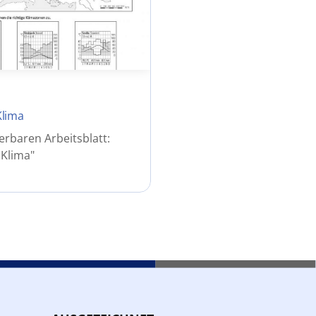
Klima
erbaren Arbeitsblatt:
 Klima"