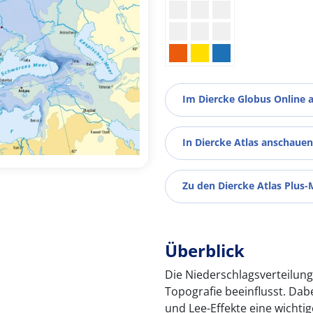
Im Diercke Globus Online 
In Diercke Atlas anschauen
Zu den Diercke Atlas Plus-
Überblick
Die Niederschlagsverteilun
Topografie beeinflusst. Dab
und Lee-Effekte eine wichtig