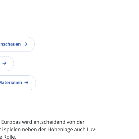
anschauen
Materialien
g Europas wird entscheidend von der
ei spielen neben der Höhenlage auch Luv-
e Rolle.