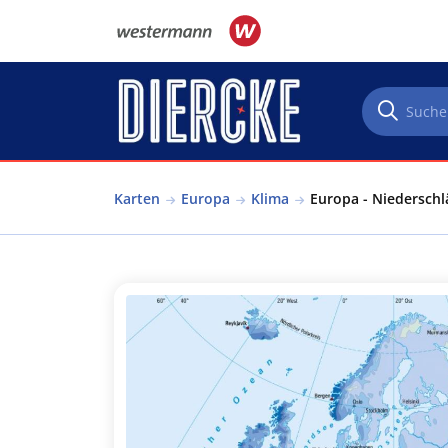
Direkt zum Inhalt
Karten
Europa
Klima
Europa - Niederschlä