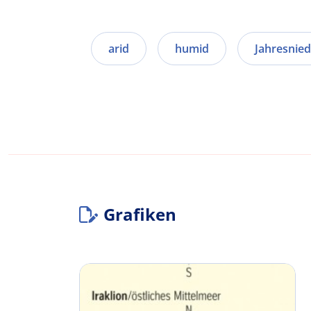
arid
humid
Jahresnied
Grafiken