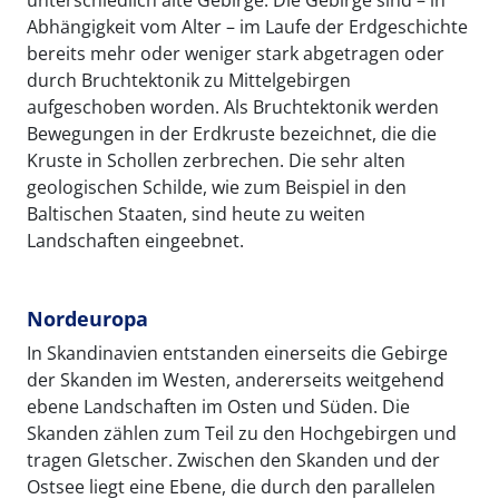
unterschiedlich alte Gebirge. Die Gebirge sind – in
Abhängigkeit vom Alter – im Laufe der Erdgeschichte
bereits mehr oder weniger stark abgetragen oder
durch Bruchtektonik zu Mittelgebirgen
aufgeschoben worden. Als Bruchtektonik werden
Bewegungen in der Erdkruste bezeichnet, die die
Kruste in Schollen zerbrechen. Die sehr alten
geologischen Schilde, wie zum Beispiel in den
Baltischen Staaten, sind heute zu weiten
Landschaften eingeebnet.
Nordeuropa
In Skandinavien entstanden einerseits die Gebirge
der Skanden im Westen, andererseits weitgehend
ebene Landschaften im Osten und Süden. Die
Skanden zählen zum Teil zu den Hochgebirgen und
tragen Gletscher. Zwischen den Skanden und der
Ostsee liegt eine Ebene, die durch den parallelen