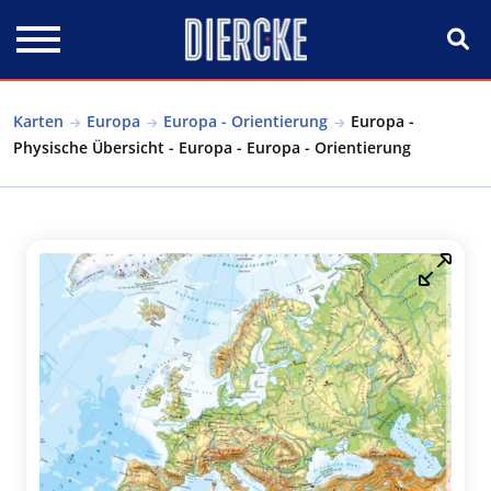
Direkt zum Inhalt
Karten
Europa
Europa - Orientierung
Europa -
Physische Übersicht - Europa - Europa - Orientierung