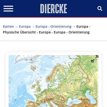
Direkt zum Inhalt
Karten
Europa
Europa - Orientierung
Europa -
Physische Übersicht - Europa - Europa - Orientierung