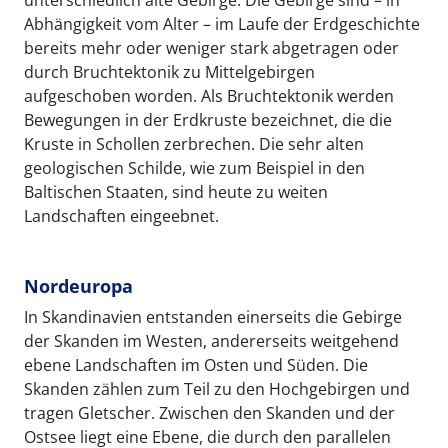
unterschiedlich alte Gebirge. Die Gebirge sind – in
Abhängigkeit vom Alter – im Laufe der Erdgeschichte
bereits mehr oder weniger stark abgetragen oder
durch Bruchtektonik zu Mittelgebirgen
aufgeschoben worden. Als Bruchtektonik werden
Bewegungen in der Erdkruste bezeichnet, die die
Kruste in Schollen zerbrechen. Die sehr alten
geologischen Schilde, wie zum Beispiel in den
Baltischen Staaten, sind heute zu weiten
Landschaften eingeebnet.
Nordeuropa
In Skandinavien entstanden einerseits die Gebirge
der Skanden im Westen, andererseits weitgehend
ebene Landschaften im Osten und Süden. Die
Skanden zählen zum Teil zu den Hochgebirgen und
tragen Gletscher. Zwischen den Skanden und der
Ostsee liegt eine Ebene, die durch den parallelen