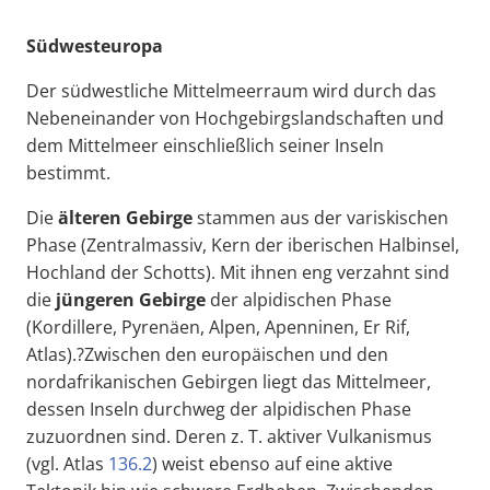
Südwesteuropa
Der südwestliche Mittelmeerraum wird durch das
Nebeneinander von Hochgebirgslandschaften und
dem Mittelmeer einschließlich seiner Inseln
bestimmt.
Die
älteren Gebirge
stammen aus der variskischen
Phase (Zentralmassiv, Kern der iberischen Halbinsel,
Hochland der Schotts). Mit ihnen eng verzahnt sind
die
jüngeren Gebirge
der alpidischen Phase
(Kordillere, Pyrenäen, Alpen, Apenninen, Er Rif,
Atlas).?Zwischen den europäischen und den
nordafrikanischen Gebirgen liegt das Mittelmeer,
dessen Inseln durchweg der alpidischen Phase
zuzuordnen sind. Deren z. T. aktiver Vulkanismus
(vgl. Atlas
136.2
) weist ebenso auf eine aktive