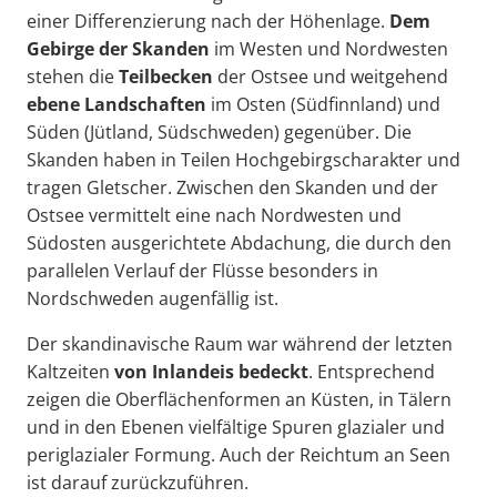
einer Differenzierung nach der Höhenlage.
Dem
Gebirge der Skanden
im Westen und Nordwesten
stehen die
Teilbecken
der Ostsee und weitgehend
ebene Landschaften
im Osten (Südfinnland) und
Süden (Jütland, Südschweden) gegenüber. Die
Skanden haben in Teilen Hochgebirgscharakter und
tragen Gletscher. Zwischen den Skanden und der
Ostsee vermittelt eine nach Nordwesten und
Südosten ausgerichtete Abdachung, die durch den
parallelen Verlauf der Flüsse besonders in
Nordschweden augenfällig ist.
Der skandinavische Raum war während der letzten
Kaltzeiten
von Inlandeis bedeckt
. Entsprechend
zeigen die Oberflächenformen an Küsten, in Tälern
und in den Ebenen vielfältige Spuren glazialer und
periglazialer Formung. Auch der Reichtum an Seen
ist darauf zurückzuführen.