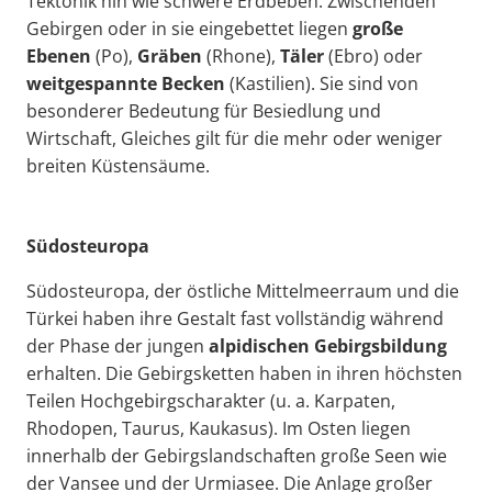
Tektonik hin wie schwere Erdbeben. Zwischenden
Gebirgen oder in sie eingebettet liegen
große
Ebenen
(Po),
Gräben
(Rhone),
Täler
(Ebro) oder
weitgespannte Becken
(Kastilien). Sie sind von
besonderer Bedeutung für Besiedlung und
Wirtschaft, Gleiches gilt für die mehr oder weniger
breiten Küstensäume.
Südosteuropa
Südosteuropa, der östliche Mittelmeerraum und die
Türkei haben ihre Gestalt fast vollständig während
der Phase der jungen
alpidischen Gebirgsbildung
erhalten. Die Gebirgsketten haben in ihren höchsten
Teilen Hochgebirgscharakter (u. a. Karpaten,
Rhodopen, Taurus, Kaukasus). Im Osten liegen
innerhalb der Gebirgslandschaften große Seen wie
der Vansee und der Urmiasee. Die Anlage großer