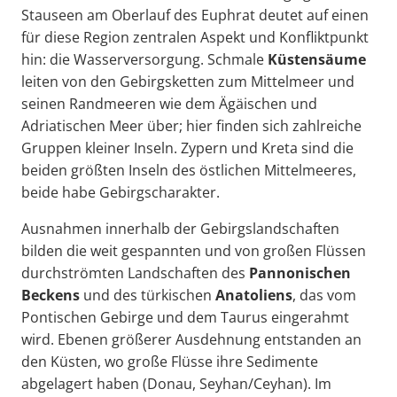
Stauseen am Oberlauf des Euphrat deutet auf einen
für diese Region zentralen Aspekt und Konfliktpunkt
hin: die Wasserversorgung. Schmale
Küstensäume
leiten von den Gebirgsketten zum Mittelmeer und
seinen Randmeeren wie dem Ägäischen und
Adriatischen Meer über; hier finden sich zahlreiche
Gruppen kleiner Inseln. Zypern und Kreta sind die
beiden größten Inseln des östlichen Mittelmeeres,
beide habe Gebirgscharakter.
Ausnahmen innerhalb der Gebirgslandschaften
bilden die weit gespannten und von großen Flüssen
durchströmten Landschaften des
Pannonischen
Beckens
und des türkischen
Anatoliens
, das vom
Pontischen Gebirge und dem Taurus eingerahmt
wird. Ebenen größerer Ausdehnung entstanden an
den Küsten, wo große Flüsse ihre Sedimente
abgelagert haben (Donau, Seyhan/Ceyhan). Im