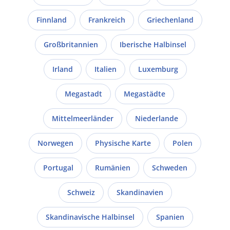
Finnland
Frankreich
Griechenland
Großbritannien
Iberische Halbinsel
Irland
Italien
Luxemburg
Megastadt
Megastädte
Mittelmeerländer
Niederlande
Norwegen
Physische Karte
Polen
Portugal
Rumänien
Schweden
Schweiz
Skandinavien
Skandinavische Halbinsel
Spanien