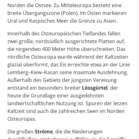
Norden die Ostsee. Zu Mitteleuropa besteht eine
breite Übergangszone (Polen). Im Osten markieren
Ural und Kaspisches Meer die Grenze zu Asien.
Innerhalb des Osteuropäischen Tieflandes fallen
zwei große, nordsüdlich ausgerichtete Platten auf,
die nirgendwo 400 Meter Höhe überschreiten. Das
nördliche Osteuropa wurde während der Kaltzeiten
glazial überformt, das Eis erreichte etwa an der Linie
Lemberg–Kiew–Kasan seine maximale Ausdehnung.
Außerhalb des Gebiets der jüngsten Vereisung
entstand ein besonders breiter
Lössgürtel
, der
heute die Grundlage einer ausgedehnten
landwirtschaftlichen Nutzung ist. Spuren der letzen
Kaltzeit sind auch die zahlreichen Seen im Norden
Osteuropas.
Die großen
Ströme
, die die Niederungen