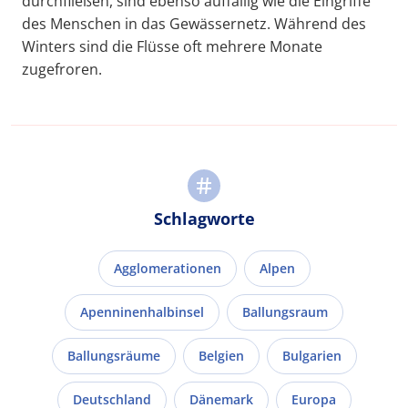
durchfließen, sind ebenso auffällig wie die Eingriffe
des Menschen in das Gewässernetz. Während des
Winters sind die Flüsse oft mehrere Monate
zugefroren.
Schlagworte
Agglomerationen
Alpen
Apenninenhalbinsel
Ballungsraum
Ballungsräume
Belgien
Bulgarien
Deutschland
Dänemark
Europa