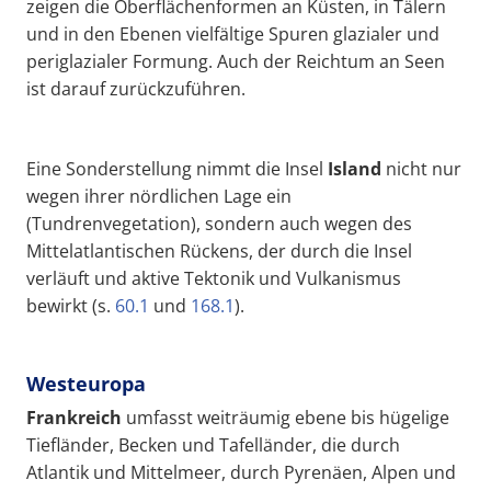
zeigen die Oberflächenformen an Küsten, in Tälern
und in den Ebenen vielfältige Spuren glazialer und
periglazialer Formung. Auch der Reichtum an Seen
ist darauf zurückzuführen.
Eine Sonderstellung nimmt die Insel
Island
nicht nur
wegen ihrer nördlichen Lage ein
(Tundrenvegetation), sondern auch wegen des
Mittelatlantischen Rückens, der durch die Insel
verläuft und aktive Tektonik und Vulkanismus
bewirkt (s.
60.1
und
168.1
).
Westeuropa
Frankreich
umfasst weiträumig ebene bis hügelige
Tiefländer, Becken und Tafelländer, die durch
Atlantik und Mittelmeer, durch Pyrenäen, Alpen und