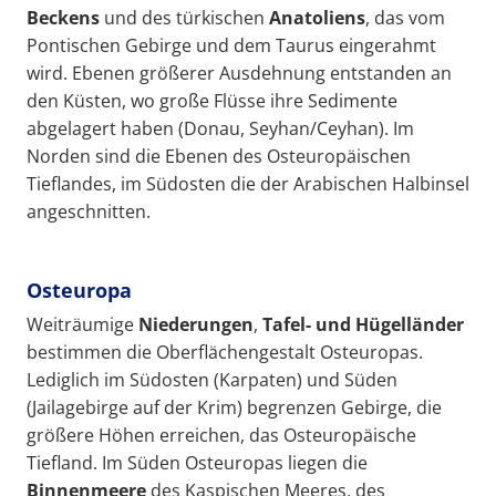
Beckens
und des türkischen
Anatoliens
, das vom
Pontischen Gebirge und dem Taurus eingerahmt
wird. Ebenen größerer Ausdehnung entstanden an
den Küsten, wo große Flüsse ihre Sedimente
abgelagert haben (Donau, Seyhan/Ceyhan). Im
Norden sind die Ebenen des Osteuropäischen
Tieflandes, im Südosten die der Arabischen Halbinsel
angeschnitten.
Osteuropa
Weiträumige
Niederungen
,
Tafel- und Hügelländer
bestimmen die Oberflächengestalt Osteuropas.
Lediglich im Südosten (Karpaten) und Süden
(Jailagebirge auf der Krim) begrenzen Gebirge, die
größere Höhen erreichen, das Osteuropäische
Tiefland. Im Süden Osteuropas liegen die
Binnenmeere
des Kaspischen Meeres, des