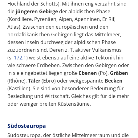
Hochland der Schotts). Mit ihnen eng verzahnt sind
die
jüngeren Gebirge
der alpidischen Phase
(Kordillere, Pyrenäen, Alpen, Apenninen, Er Rif,
Atlas). Zwischen den europäischen und den
nordafrikanischen Gebirgen liegt das Mittelmeer,
dessen Inseln durchweg der alpidischen Phase
zuzuordnen sind. Deren z. T. aktiver Vulkanismus
(s.
172.1
) weist ebenso auf eine aktive Tektonik hin
wie schwere Erdbeben. Zwischen den Gebirgen oder
in sie eingebettet liegen große
Ebenen
(Po),
Gräben
(Rhône),
Täler
(Ebro) oder weitgespannte
Becken
(Kastilien). Sie sind von besonderer Bedeutung für
Besiedlung und Wirtschaft. Gleiches gilt für die mehr
oder weniger breiten Küstensäume.
Südosteuropa
Südosteuropa, der östliche Mittelmeerraum und die