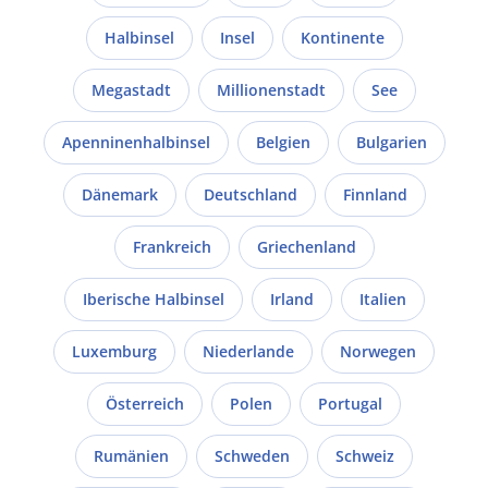
Halbinsel
Insel
Kontinente
Megastadt
Millionenstadt
See
Apenninenhalbinsel
Belgien
Bulgarien
Dänemark
Deutschland
Finnland
Frankreich
Griechenland
Iberische Halbinsel
Irland
Italien
Luxemburg
Niederlande
Norwegen
Österreich
Polen
Portugal
Rumänien
Schweden
Schweiz