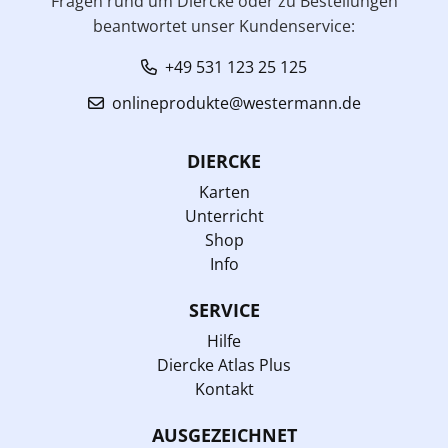
Fragen rund um Diercke oder zu Bestellungen
beantwortet unser Kundenservice:
+49 531 123 25 125
onlineprodukte@westermann.de
DIERCKE
Karten
Unterricht
Shop
Info
SERVICE
Hilfe
Diercke Atlas Plus
Kontakt
AUSGEZEICHNET