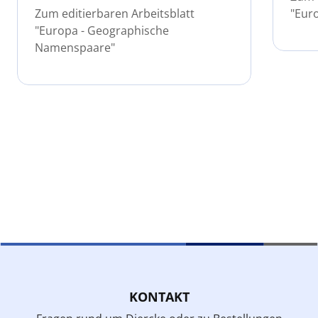
Zum editierbaren Arbeitsblatt
"Euro
"Europa - Geographische
Namenspaare"
KONTAKT