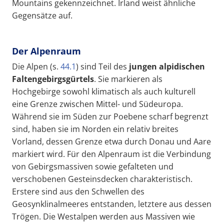
Mountains gekennzeichnet. Irland weist ähnliche
Gegensätze auf.
Der Alpenraum
Die Alpen (s.
44.1
) sind Teil des
jungen
alpidischen
Faltengebirgsgürtels
. Sie markieren als
Hochgebirge sowohl klimatisch als auch kulturell
eine Grenze zwischen Mittel- und Südeuropa.
Während sie im Süden zur Poebene scharf begrenzt
sind, haben sie im Norden ein relativ breites
Vorland, dessen Grenze etwa durch Donau und Aare
markiert wird. Für den Alpenraum ist die Verbindung
von Gebirgsmassiven sowie gefalteten und
verschobenen Gesteinsdecken charakteristisch.
Erstere sind aus den Schwellen des
Geosynklinalmeeres entstanden, letztere aus dessen
Trögen. Die Westalpen werden aus Massiven wie