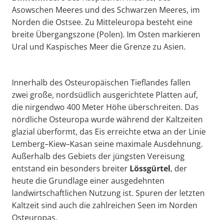
Asowschen Meeres und des Schwarzen Meeres, im
Norden die Ostsee. Zu Mitteleuropa besteht eine
breite Übergangszone (Polen). Im Osten markieren
Ural und Kaspisches Meer die Grenze zu Asien.
Innerhalb des Osteuropäischen Tieflandes fallen
zwei große, nordsüdlich ausgerichtete Platten auf,
die nirgendwo 400 Meter Höhe überschreiten. Das
nördliche Osteuropa wurde während der Kaltzeiten
glazial überformt, das Eis erreichte etwa an der Linie
Lemberg–Kiew–Kasan seine maximale Ausdehnung.
Außerhalb des Gebiets der jüngsten Vereisung
entstand ein besonders breiter
Lössgürtel
, der
heute die Grundlage einer ausgedehnten
landwirtschaftlichen Nutzung ist. Spuren der letzten
Kaltzeit sind auch die zahlreichen Seen im Norden
Osteuropas.