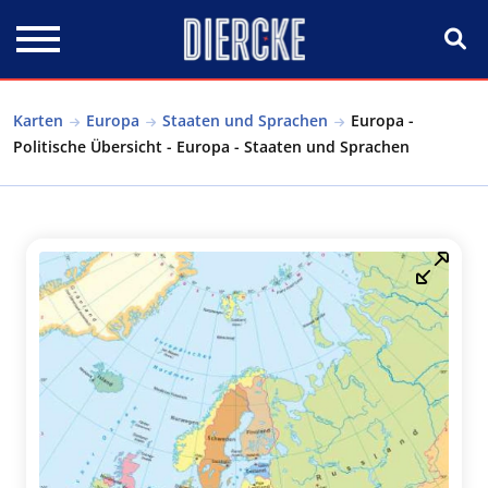
Direkt zum Inhalt
Karten
Europa
Staaten und Sprachen
Europa -
Politische Übersicht - Europa - Staaten und Sprachen