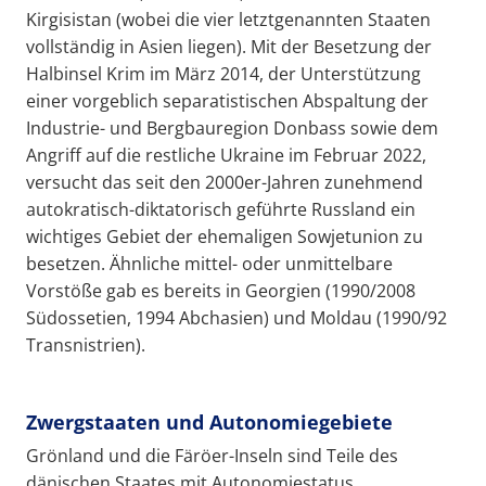
Kirgisistan (wobei die vier letztgenannten Staaten
vollständig in Asien liegen). Mit der Besetzung der
Halbinsel Krim im März 2014, der Unterstützung
einer vorgeblich separatistischen Abspaltung der
Industrie- und Bergbauregion Donbass sowie dem
Angriff auf die restliche Ukraine im Februar 2022,
versucht das seit den 2000er-Jahren zunehmend
autokratisch-diktatorisch geführte Russland ein
wichtiges Gebiet der ehemaligen Sowjetunion zu
besetzen. Ähnliche mittel- oder unmittelbare
Vorstöße gab es bereits in Georgien (1990/2008
Südossetien, 1994 Abchasien) und Moldau (1990/92
Transnistrien).
Zwergstaaten und Autonomiegebiete
Grönland und die Färöer-Inseln sind Teile des
dänischen Staates mit Autonomiestatus.