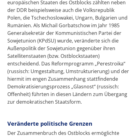
europäischen Staaten des Ostblocks zählten neben
der DDR beispielsweise auch die Volksrepublik
Polen, die Tschechoslowakei, Ungarn, Bulgarien und
Rumänien. Als Michail Gorbatschow im Jahr 1985
Generalsekretär der Kommunistischen Partei der
Sowjetunion (KPdSU) wurde, veränderte sich die
Außenpolitik der Sowjetunion gegenüber ihren
Satellitenstaaten (bzw. Ostblockstaaten)
entscheidend. Das Reformprogramm „Perestroika“
(russisch: Umgestaltung, Umstrukturierung) und der
hiermit im engen Zusammenhang stattfindende
Demokratisierungsprozess „Glasnost“ (russisch:
Offenheit) führten in diesen Ländern zum Übergang
zur demokratischen Staatsform.
Veränderte politische Grenzen
Der Zusammenbruch des Ostblocks ermöglichte