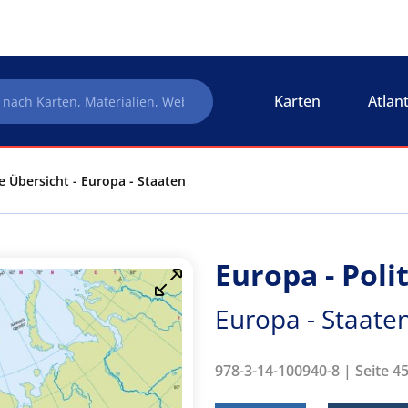
Karten
Atlan
e Übersicht - Europa - Staaten
Europa - Poli
Europa - Staate
978-3-14-100940-8 | Seite 4