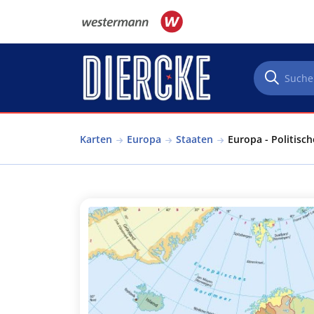
Direkt zum Inhalt
Karten
Europa
Staaten
Europa - Politisch