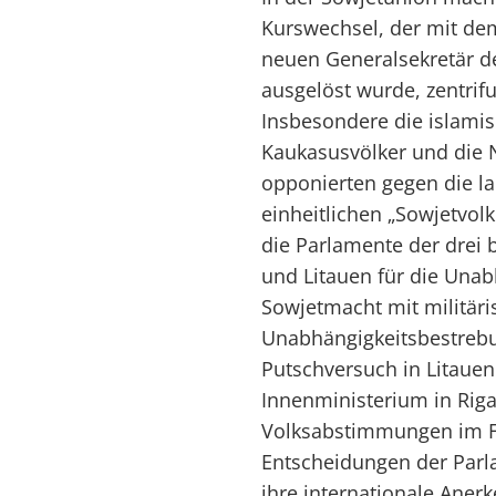
Kurswechsel, der mit de
neuen Generalsekretär d
ausgelöst wurde, zentri
Insbesondere die islamis
Kaukasusvölker und die 
opponierten gegen die la
einheitlichen „Sowjetvol
die Parlamente der drei 
und Litauen für die Unab
Sowjetmacht mit militäri
Unabhängigkeitsbestrebu
Putschversuch in Litauen
Innenministerium in Riga
Volksabstimmungen im Fe
Entscheidungen der Parl
ihre internationale Ane