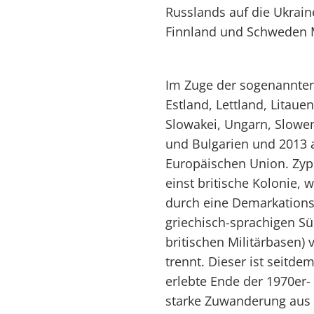
Russlands auf die Ukrai
Finnland und Schweden M
Im Zuge der sogenannte
Estland, Lettland, Litaue
Slowakei, Ungarn, Slowe
und Bulgarien und 2013 a
Europäischen Union. Zype
einst britische Kolonie,
durch eine Demarkationsl
griechisch-sprachigen Sü
britischen Militärbasen)
trennt. Dieser ist seitde
erlebte Ende der 1970er-
starke Zuwanderung aus d