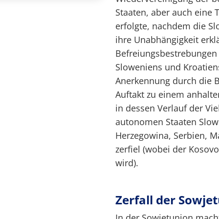
Staaten, aber auch eine 
erfolgte, nachdem die Slo
ihre Unabhängigkeit erklä
Befreiungsbestrebungen 
Sloweniens und Kroatiens
Anerkennung durch die 
Auftakt zu einem anhalte
in dessen Verlauf der Vie
autonomen Staaten Slowe
Herzegowina, Serbien, 
zerfiel (wobei der Kosov
wird).
Zerfall der Sowje
In der Sowjetunion mach