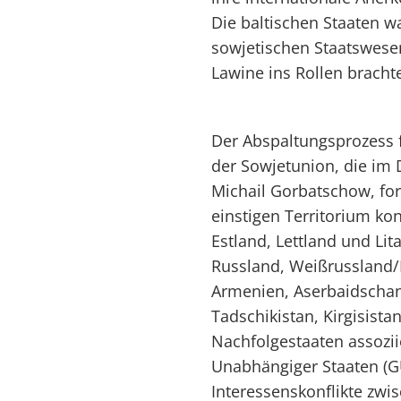
Die baltischen Staaten w
sowjetischen Staatswesen
Lawine ins Rollen bracht
Der Abspaltungsprozess
der Sowjetunion, die im
Michail Gorbatschow, for
einstigen Territorium kon
Estland, Lettland und Li
Russland, Weißrussland/
Armenien, Aserbaidschan
Tadschikistan, Kirgisista
Nachfolgestaaten assozii
Unabhängiger Staaten (GU
Interessenskonflikte zwis