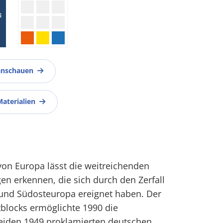
anschauen
Materialien
 von Europa lässt die weitreichenden
gen erkennen, die sich durch den Zerfall
 und Südosteuropa ereignet haben. Der
blocks
ermöglichte 1990 die
eiden 1949 proklamierten deutschen