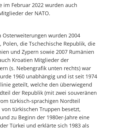
ne im Februar 2022 wurden auch
itglieder der NATO.
n Osterweiterungen wurden 2004
n, Polen, die Tschechische Republik, die
nien und Zypern sowie 2007 Rumänien
uch Kroatien Mitglieder der
rn (s. Nebengrafik unten rechts) war
 wurde 1960 unabhängig und ist seit 1974
inie geteilt, welche den überwiegend
dteil der Republik (mit zwei souveränen
 vom türkisch-sprachigen Nordteil
m von türkischen Truppen besetzt,
 und zu Beginn der 1980er-Jahre eine
er Türkei und erklärte sich 1983 als