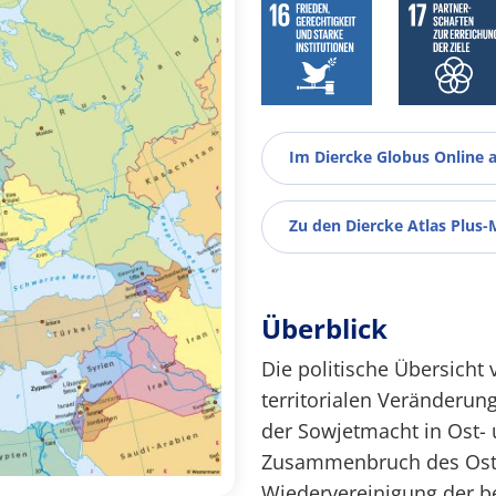
Im Diercke Globus Online 
Zu den Diercke Atlas Plus-
Überblick
Die politische Übersicht
territorialen Veränderun
der Sowjetmacht in Ost-
Zusammenbruch des Ost
Wiedervereinigung der b