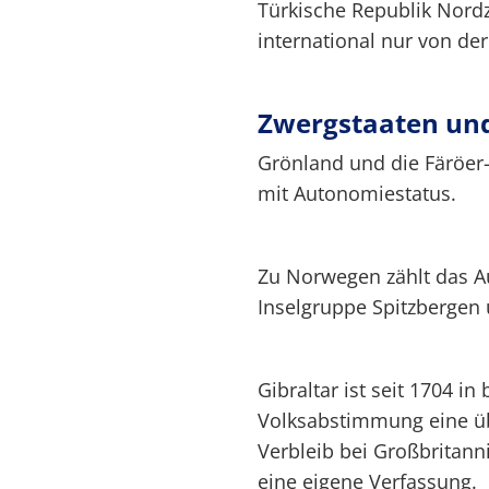
Türkische Republik Nord
international nur von de
Zwergstaaten un
Grönland und die Färöer-
mit Autonomiestatus.
Zu Norwegen zählt das A
Inselgruppe Spitzbergen 
Gibraltar ist seit 1704 in
Volksabstimmung eine üb
Verbleib bei Großbritanni
eine eigene Verfassung.