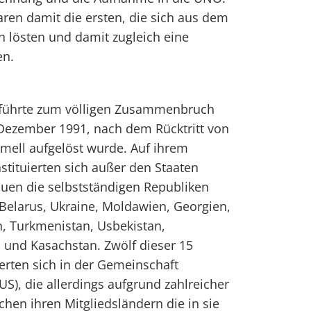
aren damit die ersten, die sich aus dem
 lösten und damit zugleich eine
en.
 führte zum völligen Zusammenbruch
 Dezember 1991, nach dem Rücktritt von
mell aufgelöst wurde. Auf ihrem
stituierten sich außer den Staaten
tauen die selbstständigen Republiken
Belarus, Ukraine, Moldawien, Georgien,
, Turkmenistan, Usbekistan,
n und Kasachstan. Zwölf dieser 15
erten sich in der Gemeinschaft
S), die allerdings aufgrund zahlreicher
chen ihren Mitgliedsländern die in sie