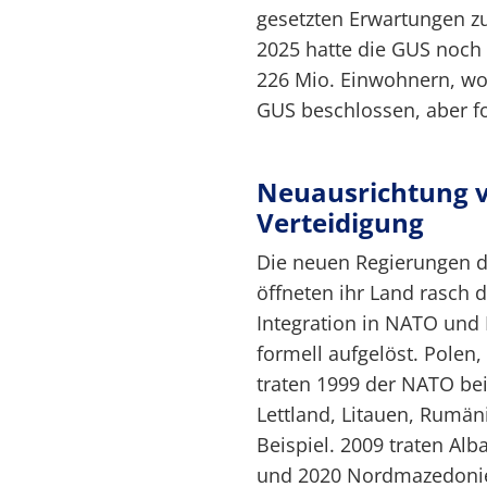
gesetzten Erwartungen zu
2025 hatte die GUS noch
226 Mio. Einwohnern, wo
GUS beschlossen, aber fo
Neuausrichtung v
Verteidigung
Die neuen Regierungen d
öffneten ihr Land rasch 
Integration in NATO und
formell aufgelöst. Polen
traten 1999 der NATO bei,
Lettland, Litauen, Rumän
Beispiel. 2009 traten Al
und 2020 Nordmazedonie