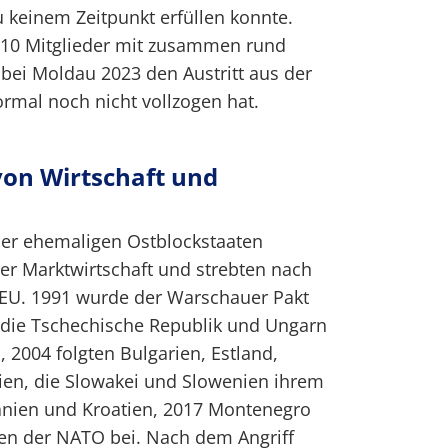
 keinem Zeitpunkt erfüllen konnte.
 10 Mitglieder mit zusammen rund
bei Moldau 2023 den Austritt aus der
rmal noch nicht vollzogen hat.
on Wirtschaft und
er ehemaligen Ostblockstaaten
der Marktwirtschaft und strebten nach
 EU. 1991 wurde der Warschauer Pakt
, die Tschechische Republik und Ungarn
 2004 folgten Bulgarien, Estland,
ien, die Slowakei und Slowenien ihrem
banien und Kroatien, 2017 Montenegro
n der NATO bei. Nach dem Angriff