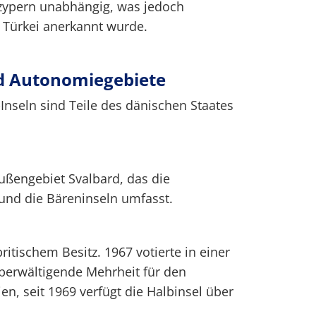
zypern unabhängig, was jedoch
r Türkei anerkannt wurde.
d Autonomiegebiete
Inseln sind Teile des dänischen Staates
ußengebiet Svalbard, das die
und die Bäreninseln umfasst.
 britischem Besitz. 1967 votierte in einer
erwältigende Mehrheit für den
en, seit 1969 verfügt die Halbinsel über