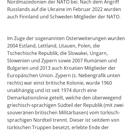
Nordmazedonien der NATO bei. Nach dem Angriff
Russlands auf die Ukraine im Februar 2022 wurden
auch Finnland und Schweden Mitglieder der NATO.
Im Zuge der sogenannten Osterweiterungen wurden
2004 Estland, Lettland, Litauen, Polen, die
Tschechische Republik, die Slowakei, Ungarn,
Slowenien und Zypern sowie 2007 Rumänien und
Bulgarien und 2013 auch Kroatien Mitglieder der
Europäischen Union. Zypern (s. Nebengrafik unten
rechts) war einst britische Kolonie, wurde 1960
unabhängig und ist seit 1974 durch eine
Demarkationslinie geteilt, welche den überwiegend
griechisch-sprachigen Südteil der Republik (mit zwei
souveränen britischen Militärbasen) vom türkisch-
sprachigen Nordteil trennt. Dieser ist seitdem von
türkischen Truppen besetzt, erlebte Ende der