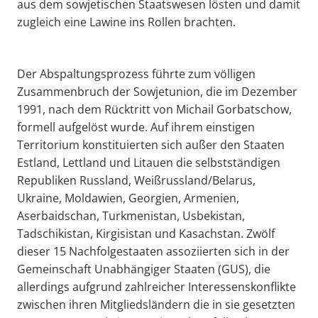
aus dem sowjetischen Staatswesen lösten und damit
zugleich eine Lawine ins Rollen brachten.
Der Abspaltungsprozess führte zum völligen
Zusammenbruch der Sowjetunion, die im Dezember
1991, nach dem Rücktritt von Michail Gorbatschow,
formell aufgelöst wurde. Auf ihrem einstigen
Territorium konstituierten sich außer den Staaten
Estland, Lettland und Litauen die selbstständigen
Republiken Russland, Weißrussland/Belarus,
Ukraine, Moldawien, Georgien, Armenien,
Aserbaidschan, Turkmenistan, Usbekistan,
Tadschikistan, Kirgisistan und Kasachstan. Zwölf
dieser 15 Nachfolgestaaten assoziierten sich in der
Gemeinschaft Unabhängiger Staaten (GUS), die
allerdings aufgrund zahlreicher Interessenskonflikte
zwischen ihren Mitgliedsländern die in sie gesetzten