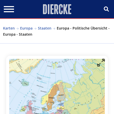
Direkt zum Inhalt
Karten
Europa
Staaten
Europa - Politische Übersicht -
Europa - Staaten