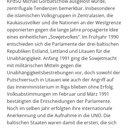
KPdSU Michail Gorbatschow ausgelöst wurde,
zentrifugale Tendenzen bemerkbar. Insbesondere
die islamischen Volksgruppen in Zentralasien, die
Kaukasusvölker und die Nationen an der Westgrenze
opponierten gegen die lange Jahre propagierte Idee
eines einheitlichen „Sowjetvolkes“. Im Frühjahr 1990
entschieden sich die Parlamente der drei baltischen
Republiken Estland, Lettland und Litauen für die
Unabhängigkeit. Anfang 1991 ging die Sowjetmacht
mit militärischen Mitteln gegen die
Unabhängigkeitsbestrebungen vor, doch sowohl der
Putschversuch in Litauen wie auch der Angriff auf
das Innenministerium in Riga blieben ohne Erfolg.
Volksabstimmungen im Februar und März 1991
bestätigten die Entscheidungen der Parlamente.
Noch im selben Jahr erfolgten ihre internationale
Anerkennung und die Aufnahme in die UNO. Die
baltischen Staaten waren damit die ersten, die sich