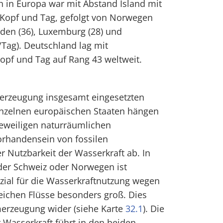
 in Europa war mit Abstand Island mit
 Kopf und Tag, gefolgt von Norwegen
eden (36), Luxemburg (28) und
Tag). Deutschland lag mit
opf und Tag auf Rang 43 weltweit.
merzeugung insgesamt eingesetzten
inzelnen europäischen Staaten hängen
eweiligen naturräumlichen
rhandensein von fossilen
r Nutzbarkeit der Wasserkraft ab. In
der Schweiz oder Norwegen ist
zial für die Wasserkraftnutzung wegen
reichen Flüsse besonders groß. Dies
omerzeugung wider (siehe Karte
32.1
). Die
Wasserkraft führt in den beiden