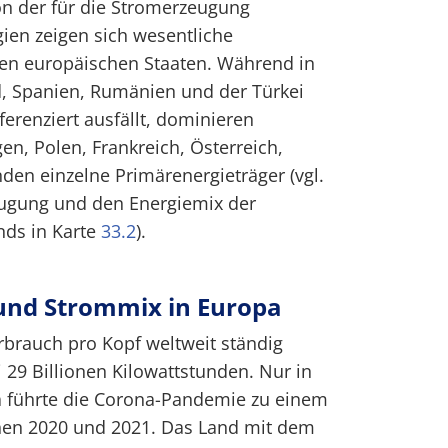
on der für die Stromerzeugung
ien zeigen sich wesentliche
en europäischen Staaten. Während in
, Spanien, Rumänien und der Türkei
fferenziert ausfällt, dominieren
en, Polen, Frankreich, Österreich,
nden einzelne Primärenergieträger (vgl.
ugung und den Energiemix der
ds in Karte
33.2
).
und Strommix in Europa
erbrauch pro Kopf weltweit ständig
i 29 Billionen Kilowattstunden. Nur in
 führte die Corona-Pandemie zu einem
hen 2020 und 2021. Das Land mit dem