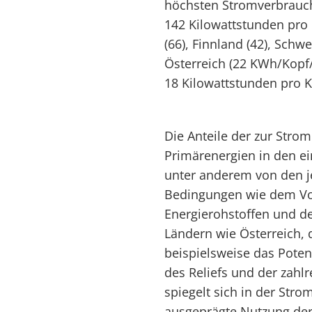
höchsten Stromverbrauch
142 Kilowattstunden pro
(66), Finnland (42), Schw
Österreich (22 KWh/Kopf/
18 Kilowattstunden pro K
Die Anteile der zur Stro
Primärenergien in den e
unter anderem von den j
Bedingungen wie dem Vo
Energierohstoffen und de
Ländern wie Österreich, 
beispielsweise das Poten
des Reliefs und der zahl
spiegelt sich in der Str
ausgeprägte Nutzung der 