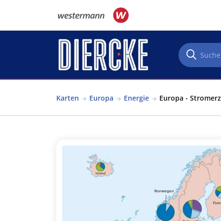
Direkt zum Inhalt
Karten
Europa
Energie
Europa - Stromerz