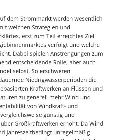
auf dem Strommarkt werden wesentlich
mit welchen Strategien und
ärtes, erst zum Teil erreichtes Ziel
giebinnenmarktes verfolgt und welche
eicht. Dabei spielen Anstrengungen zum
end entscheidende Rolle, aber auch
ndel selbst. So erschweren
ndauernde Niedrigwasserperioden die
basierten Kraftwerken an Flüssen und
aturen zu generell mehr Wind und
ntabilität von Windkraft- und
 vergleichsweise günstig und
über Großkraftwerken erhöht. Da Wind
nd jahreszeitbedingt unregelmäßig