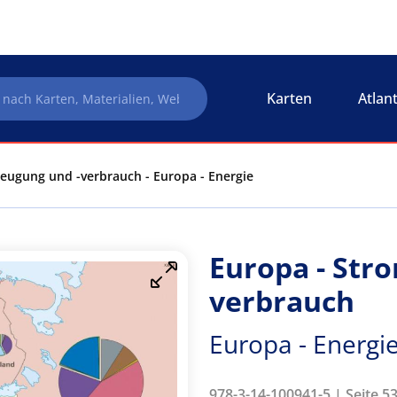
Karten
Atlan
eugung und -verbrauch - Europa - Energie
Europa - Str
verbrauch
Europa - Energi
978-3-14-100941-5 | Seite 5