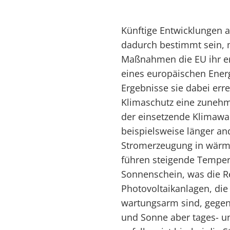
Künftige Entwicklungen 
dadurch bestimmt sein, 
Maßnahmen die EU ihr erkl
eines europäischen Ener
Ergebnisse sie dabei err
Klimaschutz eine zunehm
der einsetzende Klimawa
beispielsweise länger a
Stromerzeugung in wärme
führen steigende Temper
Sonnenschein, was die Re
Photovoltaikanlagen, die
wartungsarm sind, gegen
und Sonne aber tages- u