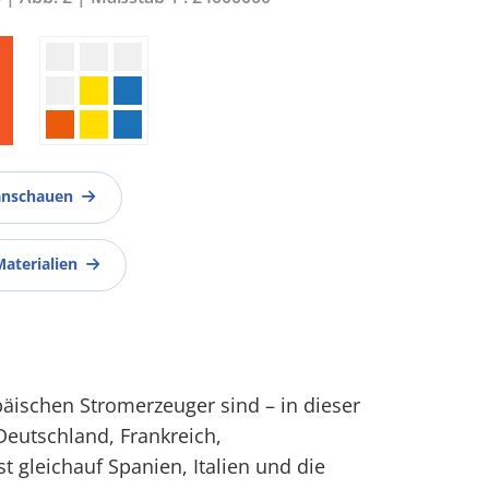
anschauen
Materialien
äischen Stromerzeuger sind – in dieser
Deutschland, Frankreich,
t gleichauf Spanien, Italien und die