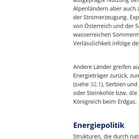
Alpenländern aber auch 
der Stromerzeugung. Expo
von Österreich und der 
wasserreichen Sommermo
Verlässlichkeit infolge 
Andere Länder greifen au
Energieträger zurück, zu
(siehe
32.1
), Serbien und
oder Steinkohle bzw. die
Königreich beim Erdgas.
Energiepolitik
Strukturen, die durch na