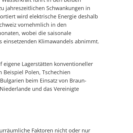
zu jahreszeitlichen Schwankungen in
rtiert wird elektrische Energie deshalb
Schweiz vornehmlich in den
naten, wobei die saisonale
des einsetzenden Klimawandels abnimmt.
f eigene Lagerstätten konventioneller
m Beispiel Polen, Tschechien
 Bulgarien beim Einsatz von Braun-
 Niederlande und das Vereinigte
turräumliche Faktoren nicht oder nur