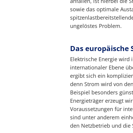
anfallen, ist hierbei di
sowie das optimale Aust
spitzenlastbereitstellend
ungelöstes Problem.
Das europäische
Elektrische Energie wird 
internationaler Ebene üb
ergibt sich ein komplizi
denn Strom wird von den
Beispiel besonders güns
Energieträger erzeugt wi
Voraussetzungen für int
sind unter anderem einhe
den Netzbetrieb und die