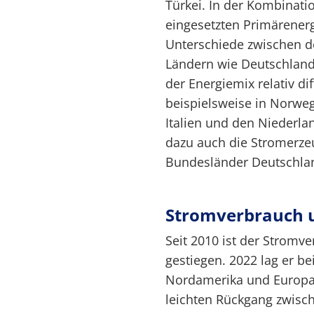
Türkei. In der Kombinati
eingesetzten Primärenerg
Unterschiede zwischen d
Ländern wie Deutschland
der Energiemix relativ di
beispielsweise in Norweg
Italien und den Niederla
dazu auch die Stromerze
Bundesländer Deutschlan
Stromverbrauch 
Seit 2010 ist der Stromv
gestiegen. 2022 lag er be
Nordamerika und Europa
leichten Rückgang zwisc