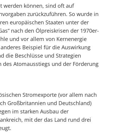
 werden können, sind oft auf
nvorgaben zurückzuführen. So wurde in
ren europäischen Staaten unter der
as“ nach den Ölpreiskrisen der 1970er-
ohle und vor allem von Kernenergie
anderes Beispiel für die Auswirkung
 die Beschlüsse und Strategien
ch des Atomausstiegs und der Förderung
ösischen Stromexporte (vor allem nach
 nach Großbritannien und Deutschland)
egen im starken Ausbau der
ankreich, mit der das Land rund drei
eugt.