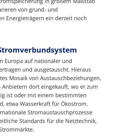
e Stromspeicherung in großem Maßstab
arieren von grund- und
en Energieträgern ein derzeit noch
 Stromverbundsystem
in Europa auf nationaler und
ertragen und ausgetauscht. Hieraus
ertes Mosaik von Austauschbeziehungen,
 Anbietern dort eingekauft, wo er zum
tig ist oder mit einem bestimmten
rd, etwa Wasserkraft für Ökostrom.
ernationale Stromaustauschprozesse
itliche Standards für die Netztechnik,
 Strommärkte.