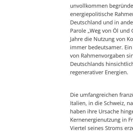
unvollkommen begründet
energiepolitische Rahme
Deutschland und in ande
Parole „Weg von Öl und G
Jahre die Nutzung von K
immer bedeutsamer. Ein 
von Rahmenvorgaben sind
Deutschlands hinsichtli
regenerativer Energien.
Die umfangreichen franz
Italien, in die Schweiz,
haben ihre Ursache hing
Kernenergienutzung in Fr
Viertel seines Stroms erz