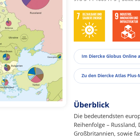
Im Diercke Globus Online 
Zu den Diercke Atlas Plus-
Überblick
Die bedeutendsten europ
Reihenfolge – Russland, 
Großbritannien, sowie fas