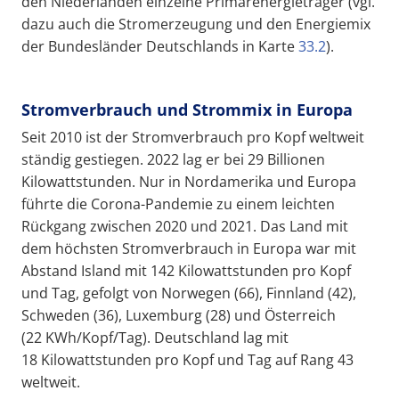
den Niederlanden einzelne Primärenergieträger (vgl.
dazu auch die Stromerzeugung und den Energiemix
der Bundesländer Deutschlands in Karte
33.2
).
Stromverbrauch und Strommix in Europa
Seit 2010 ist der Stromverbrauch pro Kopf weltweit
ständig gestiegen. 2022 lag er bei 29 Billionen
Kilowattstunden. Nur in Nordamerika und Europa
führte die Corona-Pandemie zu einem leichten
Rückgang zwischen 2020 und 2021. Das Land mit
dem höchsten Stromverbrauch in Europa war mit
Abstand Island mit 142 Kilowattstunden pro Kopf
und Tag, gefolgt von Norwegen (66), Finnland (42),
Schweden (36), Luxemburg (28) und Österreich
(22 KWh/Kopf/Tag). Deutschland lag mit
18 Kilowattstunden pro Kopf und Tag auf Rang 43
weltweit.