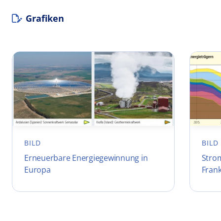
Grafiken
BILD
BILD
Erneuerbare Energiegewinnung in
Stro
Europa
Frank