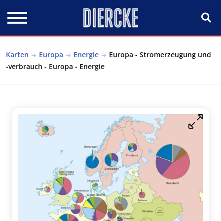
Direkt zum Inhalt
Karten
Europa
Energie
Europa - Stromerzeugung und
-verbrauch - Europa - Energie