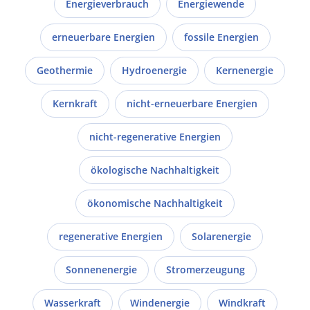
Energieverbrauch
Energiewende
erneuerbare Energien
fossile Energien
Geothermie
Hydroenergie
Kernenergie
Kernkraft
nicht-erneuerbare Energien
nicht-regenerative Energien
ökologische Nachhaltigkeit
ökonomische Nachhaltigkeit
regenerative Energien
Solarenergie
Sonnenenergie
Stromerzeugung
Wasserkraft
Windenergie
Windkraft